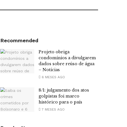
Recommended
Projeto obriga
condomínios a divulgarem
dados sobre reúso de água
– Notícias
6 MESES AGO
8/1: julgamento dos atos
golpistas foi marco
histórico para o país
7 MESES AGO