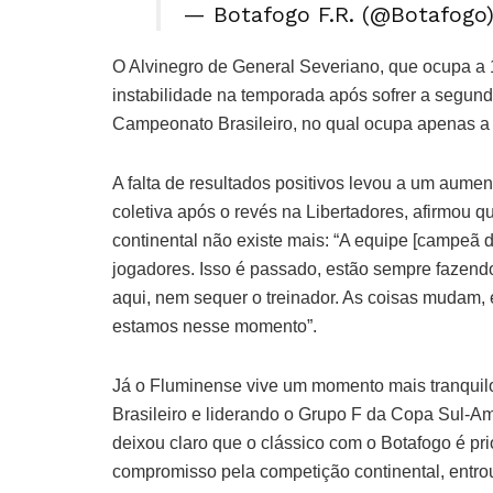
— Botafogo F.R. (@Botafogo
O Alvinegro de General Severiano, que ocupa a
instabilidade na temporada após sofrer a segund
Campeonato Brasileiro, no qual ocupa apenas a
A falta de resultados positivos levou a um aume
coletiva após o revés na Libertadores, afirmou 
continental não existe mais: “A equipe [campeã 
jogadores. Isso é passado, estão sempre fazen
aqui, nem sequer o treinador. As coisas muda
estamos nesse momento”.
Já o Fluminense vive um momento mais tranquil
Brasileiro e liderando o Grupo F da Copa Sul-
deixou claro que o clássico com o Botafogo é pr
compromisso pela competição continental, ent