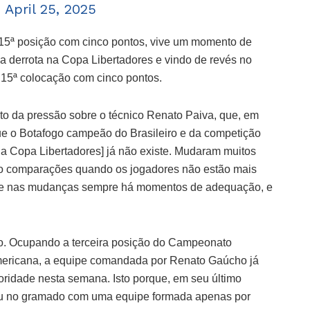
)
April 25, 2025
 15ª posição com cinco pontos, vive um momento de
a derrota na Copa Libertadores e vindo de revés no
 15ª colocação com cinco pontos.
nto da pressão sobre o técnico Renato Paiva, que, em
que o Botafogo campeão do Brasileiro e da competição
da Copa Libertadores] já não existe. Mudaram muitos
do comparações quando os jogadores não estão mais
m, e nas mudanças sempre há momentos de adequação, e
o. Ocupando a terceira posição do Campeonato
Americana, a equipe comandada por Renato Gaúcho já
ioridade nesta semana. Isto porque, em seu último
rou no gramado com uma equipe formada apenas por