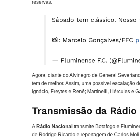
reservas.
Sábado tem clássico! Nosso 
📸: Marcelo Gonçalves/FFC
p
— Fluminense F.C. (@Flumin
Agora, diante do Alvinegro de General Severiano
tem de melhor. Assim, uma possível escalação d
Ignácio, Freytes e Renê; Martinelli, Hércules e 
Transmissão da Rádio
A
Rádio Nacional
transmite Botafogo e Flumine
de Rodrigo Ricardo e reportagem de Carlos Mo