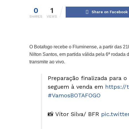
0
1
Share on Facebook
SHARES
VIEWS
O Botafogo recebe o Fluminense, a partir das 21h
Nilton Santos, em partida válida pela 6ª rodada
transmite ao vivo.
Preparação finalizada para o
seguem à venda em
https:/
#VamosBOTAFOGO
📸 Vítor Silva/ BFR
pic.twitt