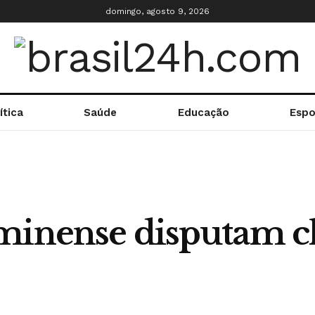
domingo, agosto 9, 2026
ítica
Saúde
Educação
Espo
minense disputam cl