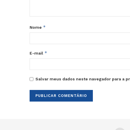
*
Nome
*
E-mail
Salvar meus dados neste navegador para a p