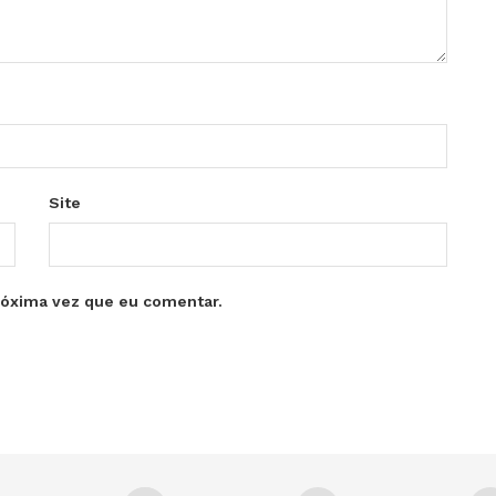
Site
róxima vez que eu comentar.