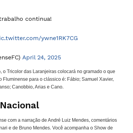
trabalho continua!
ic.twitter.com/ywne1RK7CG
enseFC)
April 24, 2025
, o Tricolor das Laranjeiras colocará no gramado o que
o Fluminense para o clássico é: Fábio; Samuel Xavier,
Ganso; Canobbio, Arias e Cano.
 Nacional
nse com a narração de André Luiz Mendes, comentários
linari e de Bruno Mendes. Você acompanha o Show de