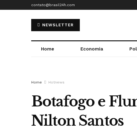
contato@brasil24h.com
NEWSLETTER
Home
Economia
Pol
Home
Hotnews
Botafogo e Flu
Nilton Santos