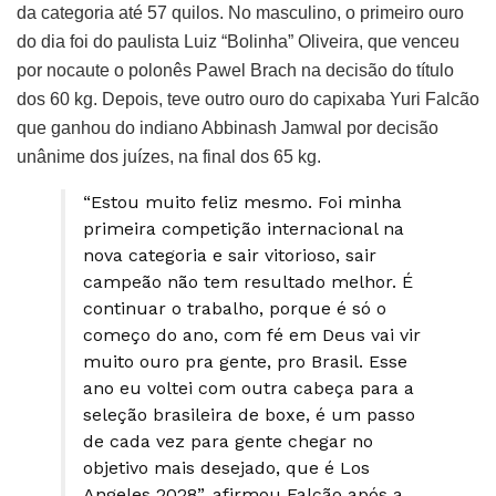
da categoria até 57 quilos. No masculino, o primeiro ouro
do dia foi do paulista Luiz “Bolinha” Oliveira, que venceu
por nocaute o polonês Pawel Brach na decisão do título
dos 60 kg. Depois, teve outro ouro do capixaba Yuri Falcão
que ganhou do indiano Abbinash Jamwal por decisão
unânime dos juízes, na final dos 65 kg.
“Estou muito feliz mesmo. Foi minha
primeira competição internacional na
nova categoria e sair vitorioso, sair
campeão não tem resultado melhor. É
continuar o trabalho, porque é só o
começo do ano, com fé em Deus vai vir
muito ouro pra gente, pro Brasil. Esse
ano eu voltei com outra cabeça para a
seleção brasileira de boxe, é um passo
de cada vez para gente chegar no
objetivo mais desejado, que é Los
Angeles 2028”, afirmou Falcão após a