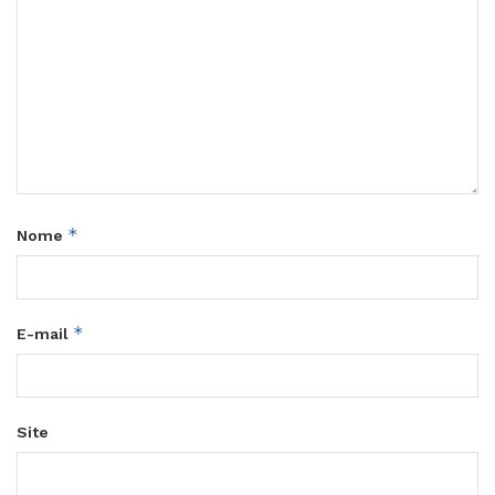
*
Nome
*
E-mail
Site