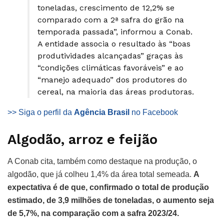
toneladas, crescimento de 12,2% se
comparado com a 2ª safra do grão na
temporada passada”, informou a Conab.
A entidade associa o resultado às “boas
produtividades alcançadas” graças às
“condições climáticas favoráveis” e ao
“manejo adequado” dos produtores do
cereal, na maioria das áreas produtoras.
>> Siga o perfil da
Agência Brasil
no Facebook
Algodão, arroz e feijão
A Conab cita, também como destaque na produção, o
algodão, que já colheu 1,4% da área total semeada.
A
expectativa é de que, confirmado o total de produção
estimado, de 3,9 milhões de toneladas, o aumento seja
de 5,7%, na comparação com a safra 2023/24.