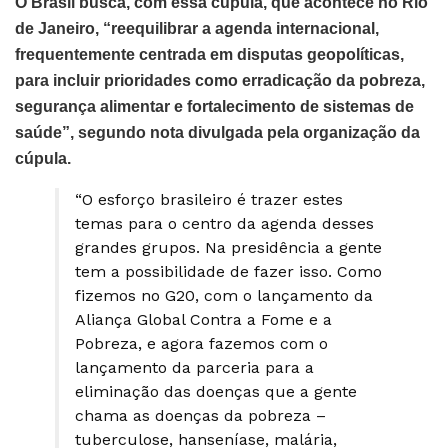
O Brasil busca, com essa cúpula, que acontece no Rio
de Janeiro, “reequilibrar a agenda internacional,
frequentemente centrada em disputas geopolíticas,
para incluir prioridades como erradicação da pobreza,
segurança alimentar e fortalecimento de sistemas de
saúde”, segundo nota divulgada pela organização da
cúpula.
“O esforço brasileiro é trazer estes
temas para o centro da agenda desses
grandes grupos. Na presidência a gente
tem a possibilidade de fazer isso. Como
fizemos no G20, com o lançamento da
Aliança Global Contra a Fome e a
Pobreza, e agora fazemos com o
lançamento da parceria para a
eliminação das doenças que a gente
chama as doenças da pobreza –
tuberculose, hanseníase, malária,