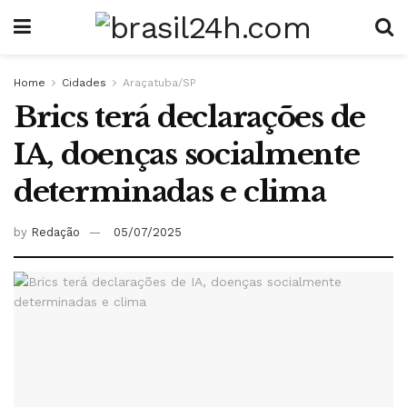
Home
Cidades
Araçatuba/SP
Brics terá declarações de
IA, doenças socialmente
determinadas e clima
by
Redação
05/07/2025