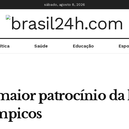
sábado, agosto 8, 2026
ítica
Saúde
Educação
Espo
aior patrocínio da 
ímpicos