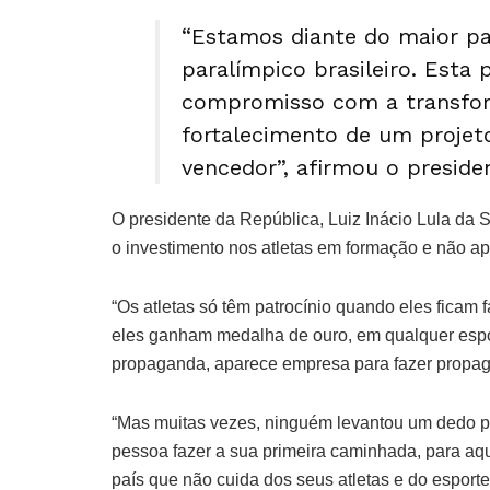
“Estamos diante do maior pat
paralímpico brasileiro. Esta 
compromisso com a transfor
fortalecimento de um projeto
vencedor”, afirmou o preside
O presidente da República, Luiz Inácio Lula da S
o investimento nos atletas em formação e não a
“Os atletas só têm patrocínio quando eles fic
eles ganham medalha de ouro, em qualquer esport
propaganda, aparece empresa para fazer propag
“Mas muitas vezes, ninguém levantou um dedo pa
pessoa fazer a sua primeira caminhada, para aqu
país que não cuida dos seus atletas e do esporte