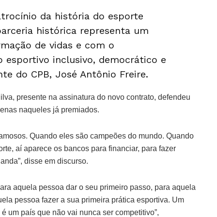
rocínio da história do esporte
parceria histórica representa um
mação de vidas e com o
 esportivo inclusivo, democrático e
nte do CPB, José Antônio Freire.
ilva, presente na assinatura do novo contrato, defendeu
penas naqueles já premiados.
am famosos. Quando eles são campeões do mundo. Quando
e, aí aparece os bancos para financiar, para fazer
anda”, disse em discurso.
ra aquela pessoa dar o seu primeiro passo, para aquela
ela pessoa fazer a sua primeira prática esportiva. Um
 é um país que não vai nunca ser competitivo”,