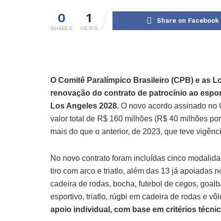
0
1
Share on Facebook
SHARES
VIEWS
O Comitê Paralímpico Brasileiro (CPB) e as Lo
renovação do contrato de patrocínio ao espor
Los Angeles 2028.
O novo acordo assinado no C
valor total de R$ 160 milhões (R$ 40 milhões por
mais do que o anterior, de 2023, que teve vigênci
No novo contrato foram incluídas cinco modali
tiro com arco e triatlo, além das 13 já apoiadas 
cadeira de rodas, bocha, futebol de cegos, goalbal
esportivo, triatlo, rúgbi em cadeira de rodas e vô
apoio individual, com base em critérios técni