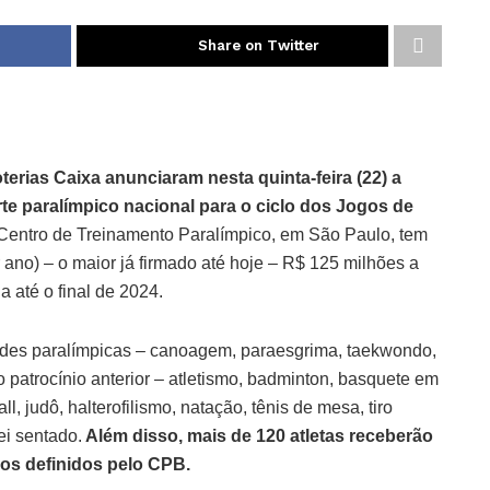
Share on Twitter
terias Caixa anunciaram nesta quinta-feira (22) a
te paralímpico nacional para o ciclo dos Jogos de
entro de Treinamento Paralímpico, em São Paulo, tem
 ano) – o maior já firmado até hoje – R$ 125 milhões a
a até o final de 2024.
dades paralímpicas – canoagem, paraesgrima, taekwondo,
no patrocínio anterior – atletismo, badminton, basquete em
l, judô, halterofilismo, natação, tênis de mesa, tiro
lei sentado.
Além disso, mais de 120 atletas receberão
cos definidos pelo CPB.