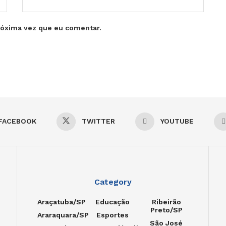
róxima vez que eu comentar.
FACEBOOK
TWITTER
YOUTUBE
Category
Araçatuba/SP
Educação
Ribeirão
Preto/SP
Araraquara/SP
Esportes
São José