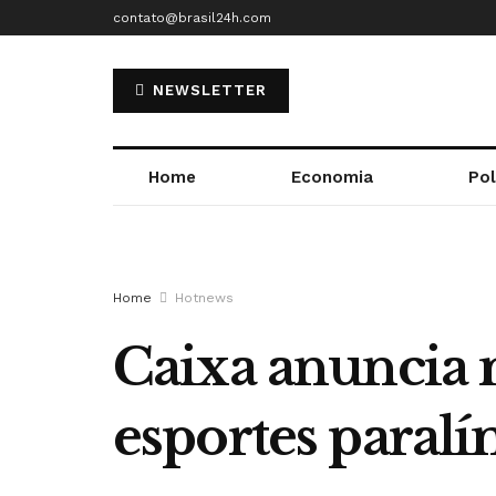
contato@brasil24h.com
NEWSLETTER
Home
Economia
Pol
Home
Hotnews
Caixa anuncia m
esportes paral