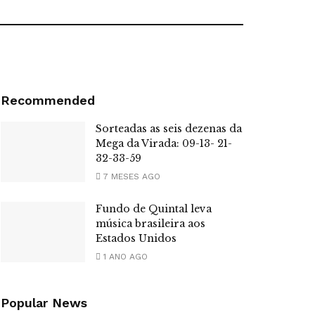
Recommended
Sorteadas as seis dezenas da
Mega da Virada: 09-13- 21-
32-33-59
7 MESES AGO
Fundo de Quintal leva
música brasileira aos
Estados Unidos
1 ANO AGO
Popular News