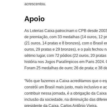
acrescentou.
Apoio
As Loterias Caixa patrocinam o CPB desde 2003.
de premiação, com 33 medalhas (14 ouros, 12 pr
(21 ouros, 14 pratas e 8 bronzes), com o Brasil
ouros, 29 pratas e 29 bronzes), e o país fechou 
sétimo lugar, com 72 pódios (22 ouros, 20 prata
história nos Jogos Paralímpicos em Paris 2024. 
Foram 25 medalhas de ouro; 26 de prata; e 38 d
“Nós que fazemos a Caixa acreditamos que o e
constrói um Brasil mais justo, mais inclusivo e
contribuir nessa jornada, é a obrigação da Caixa
inclusão da sociedade, na diminuição das difere
presidente da Caixa, Carlos Antônio Vieira.