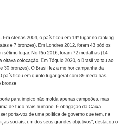
 Em Atenas 2004, o país ficou em 14º lugar no ranking
atas e 7 bronzes). Em Londres 2012, foram 43 pódios
 em sétimo lugar. No Rio 2016, foram 72 medalhas (14
na oitava colocação. Em Tóquio 2020, o Brasil voltou ao
s e 30 bronzes). O Brasil fez a melhor campanha da
O país ficou em quinto lugar geral com 89 medalhas.
e bronze.
sporte paralímpico não molda apenas campeões, mas
 acima de tudo mais humano. É obrigação da Caixa
 ser porta-voz de uma política de governo que tem, na
nças sociais, um dos seus grandes objetivos”, destacou o