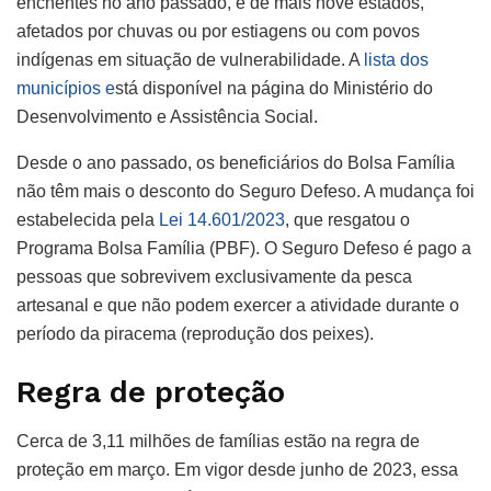
enchentes no ano passado, e de mais nove estados,
afetados por chuvas ou por estiagens ou com povos
indígenas em situação de vulnerabilidade. A
lista dos
municípios e
stá disponível na página do Ministério do
Desenvolvimento e Assistência Social.
Desde o ano passado, os beneficiários do Bolsa Família
não têm mais o desconto do Seguro Defeso. A mudança foi
estabelecida pela
Lei 14.601/2023
, que resgatou o
Programa Bolsa Família (PBF). O Seguro Defeso é pago a
pessoas que sobrevivem exclusivamente da pesca
artesanal e que não podem exercer a atividade durante o
período da piracema (reprodução dos peixes).
Regra de proteção
Cerca de 3,11 milhões de famílias estão na regra de
proteção em março. Em vigor desde junho de 2023, essa