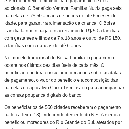
Além do benefício mínimo, há o pagamento de três
adicionais. O Benefício Variável Familiar Nutriz paga seis
parcelas de R$ 50 a mães de bebês de até 6 meses de
idade, para garantir a alimentação da criança. O Bolsa
Família também paga um acréscimo de R$ 50 a famílias
com gestantes e filhos de 7 a 18 anos e outro, de R$ 150,
a famílias com crianças de até 6 anos.
No modelo tradicional do Bolsa Família, o pagamento
ocorre nos últimos dez dias úteis de cada mês. O
beneficiário poderá consultar informações sobre as datas
de pagamento, o valor do benefício e a composição das
parcelas no aplicativo Caixa Tem, usado para acompanhar
as contas poupança digitais do banco.
Os beneficiários de 550 cidades receberam o pagamento
na terça-feira (18), independentemente do NIS. A medida
beneficiou moradores do Rio Grande do Sul, afetados por