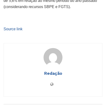
de 5,6% em relação ao mesmo período do ano passado
(considerando recursos SBPE e FGTS).
Source link
Redação