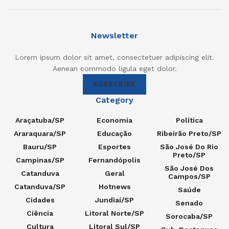
Newsletter
Lorem ipsum dolor sit amet, consectetuer adipiscing elit.
Aenean commodo ligula eget dolor.
SUBSCRIBE
Category
Araçatuba/SP
Economia
Política
Araraquara/SP
Educação
Ribeirão Preto/SP
Bauru/SP
Esportes
São José Do Rio
Preto/SP
Campinas/SP
Fernandópolis
São José Dos
Catanduva
Geral
Campos/SP
Catanduva/SP
Hotnews
Saúde
Cidades
Jundiaí/SP
Senado
Ciência
Litoral Norte/SP
Sorocaba/SP
Cultura
Litoral Sul/SP