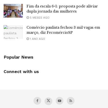
Fim da escala 6×1: proposta pode aliviar
dupla jornada das mulheres
5 MESES AGO
Comércio paulista fechou 3 mil vagas em
março, diz FecomércioSP
1 ANO AGO
Popular News
Connect with us