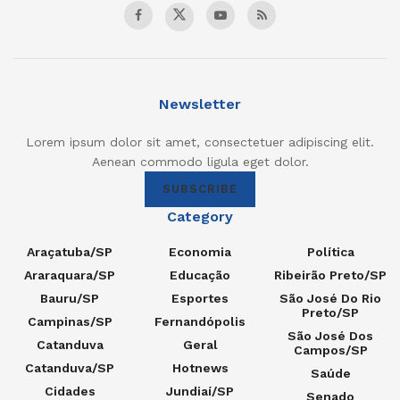
Newsletter
Lorem ipsum dolor sit amet, consectetuer adipiscing elit.
Aenean commodo ligula eget dolor.
SUBSCRIBE
Category
Araçatuba/SP
Economia
Política
Araraquara/SP
Educação
Ribeirão Preto/SP
Bauru/SP
Esportes
São José Do Rio
Preto/SP
Campinas/SP
Fernandópolis
São José Dos
Catanduva
Geral
Campos/SP
Catanduva/SP
Hotnews
Saúde
Cidades
Jundiaí/SP
Senado