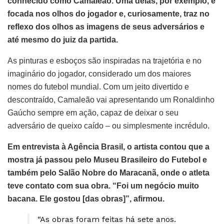
conhecido como Camaleão. Uma delas, por exemplo, é
focada nos olhos do jogador e, curiosamente, traz no
reflexo dos olhos as imagens de seus adversários e
até mesmo do juiz da partida.
As pinturas e esboços são inspiradas na trajetória e no
imaginário do jogador, considerado um dos maiores
nomes do futebol mundial. Com um jeito divertido e
descontraído, Camaleão vai apresentando um Ronaldinho
Gaúcho sempre em ação, capaz de deixar o seu
adversário de queixo caído – ou simplesmente incrédulo.
Em entrevista à Agência Brasil, o artista contou que a
mostra já passou pelo Museu Brasileiro do Futebol e
também pelo Salão Nobre do Maracanã, onde o atleta
teve contato com sua obra. “Foi um negócio muito
bacana. Ele gostou [das obras]”, afirmou.
“As obras foram feitas há sete anos.