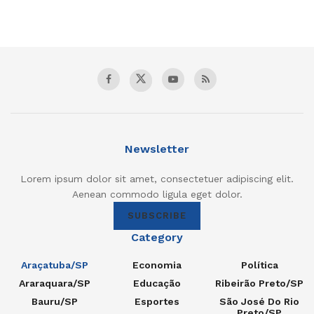
Newsletter
Lorem ipsum dolor sit amet, consectetuer adipiscing elit.
Aenean commodo ligula eget dolor.
SUBSCRIBE
Category
Araçatuba/SP
Economia
Política
Araraquara/SP
Educação
Ribeirão Preto/SP
Bauru/SP
Esportes
São José Do Rio
Preto/SP