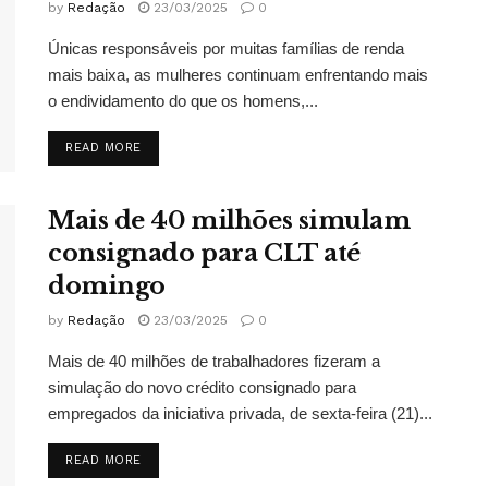
by
Redação
23/03/2025
0
Únicas responsáveis por muitas famílias de renda
mais baixa, as mulheres continuam enfrentando mais
o endividamento do que os homens,...
DETAILS
READ MORE
Mais de 40 milhões simulam
consignado para CLT até
domingo
by
Redação
23/03/2025
0
Mais de 40 milhões de trabalhadores fizeram a
simulação do novo crédito consignado para
empregados da iniciativa privada, de sexta-feira (21)...
DETAILS
READ MORE