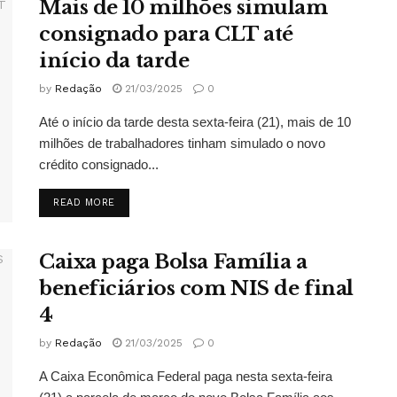
Mais de 10 milhões simulam
consignado para CLT até
início da tarde
by
Redação
21/03/2025
0
Até o início da tarde desta sexta-feira (21), mais de 10
milhões de trabalhadores tinham simulado o novo
crédito consignado...
DETAILS
READ MORE
Caixa paga Bolsa Família a
beneficiários com NIS de final
4
by
Redação
21/03/2025
0
A Caixa Econômica Federal paga nesta sexta-feira