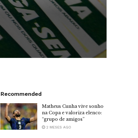
Recommended
Matheus Cunha vive sonho
na Copa e valoriza elenco:
“grupo de amigos”
2 MESES AGO