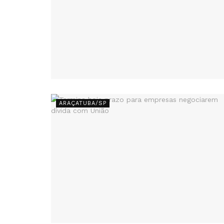
ARAÇATUBA/SP