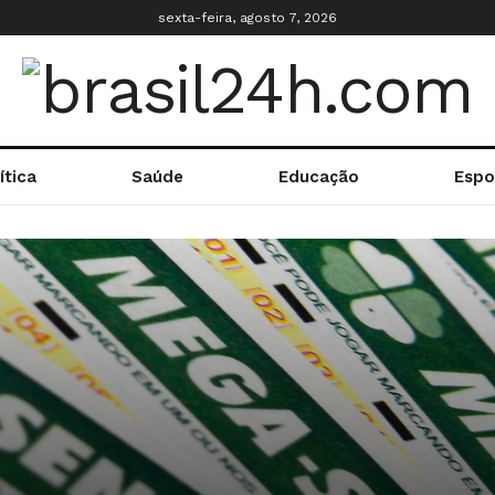
sexta-feira, agosto 7, 2026
ítica
Saúde
Educação
Espo