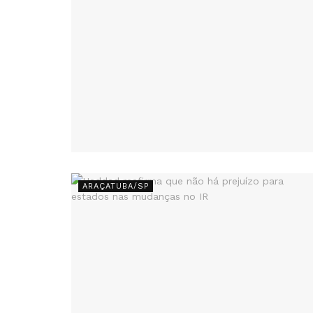
ARAÇATUBA/SP