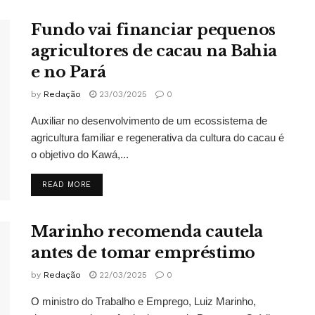
Fundo vai financiar pequenos
agricultores de cacau na Bahia
e no Pará
by
Redação
23/03/2025
0
Auxiliar no desenvolvimento de um ecossistema de
agricultura familiar e regenerativa da cultura do cacau é
o objetivo do Kawá,...
DETAILS
READ MORE
Marinho recomenda cautela
antes de tomar empréstimo
by
Redação
22/03/2025
0
O ministro do Trabalho e Emprego, Luiz Marinho,