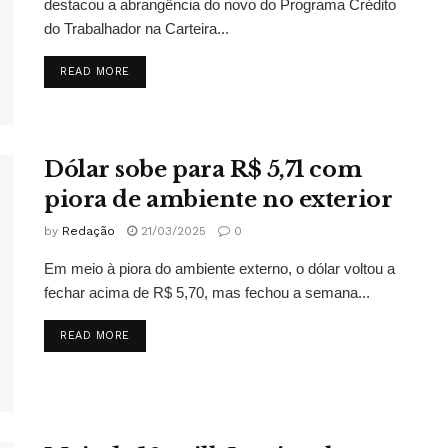
destacou a abrangência do novo do Programa Crédito
do Trabalhador na Carteira...
DETAILS
READ MORE
Dólar sobe para R$ 5,71 com
piora de ambiente no exterior
by
Redação
21/03/2025
0
Em meio à piora do ambiente externo, o dólar voltou a
fechar acima de R$ 5,70, mas fechou a semana...
DETAILS
READ MORE