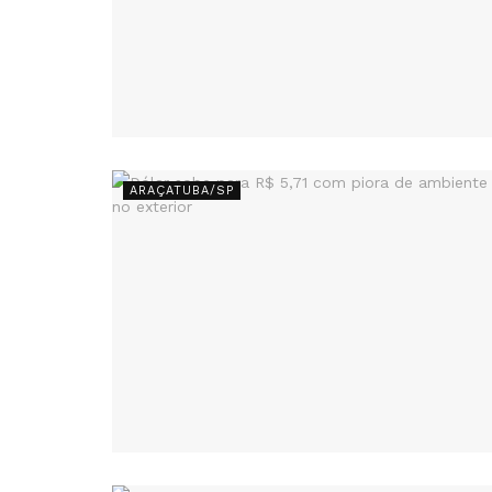
ARAÇATUBA/SP