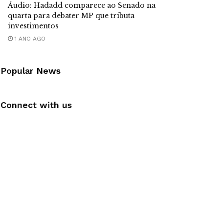
Áudio: Hadadd comparece ao Senado na
quarta para debater MP que tributa
investimentos
1 ANO AGO
Popular News
Connect with us