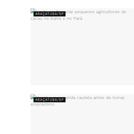
ARAÇATUBA/SP
ARAÇATUBA/SP