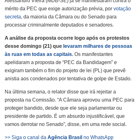
Alessandro Vieira (MDB-SE) já se manifestaram contra o
mérito da PEC que exige autorização prévia, por
votação
secreta
, da maioria da Câmara ou do Senado para
processar criminalmente deputados e senadores.
A análise da proposta ocorre logo após os protestos
desse domingo (21) que
levaram milhares de pessoas
às ruas em todas as capitais
.
Os manifestantes
apelidaram a proposta de “PEC da Bandidagem” e
exigiram também o fim do projeto de lei (PL) que prevê
anistia aos condenados por tentativa de golpe de Estado.
Na última semana, o relator disse que irá rejeitar a
proposta na Comissão. “A Câmara aprovou uma PEC para
proteger bandido, desde que ele seja parlamentar ou
presidente de partido. É um absurdo injustificável, que
vamos derrotar no Senado”, disse, em uma rede social.
>> Siga o canal da
Agência Brasil
no WhatsApp