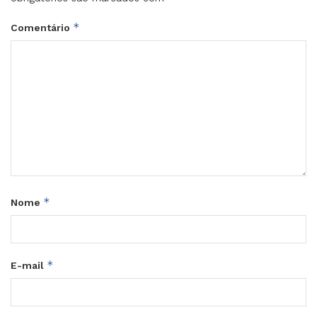
*
Comentário
*
Nome
*
E-mail