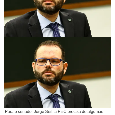
Para o senador Jorge Seif, a PEC precisa de algumas