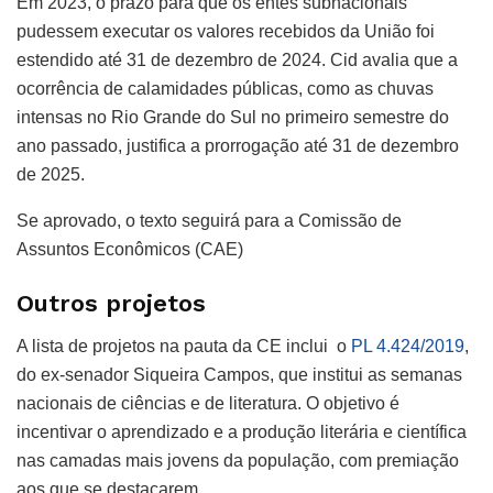
Em 2023, o prazo para que os entes subnacionais
pudessem executar os valores recebidos da União foi
estendido até 31 de dezembro de 2024. Cid avalia que a
ocorrência de calamidades públicas, como as chuvas
intensas no Rio Grande do Sul no primeiro semestre do
ano passado, justifica a prorrogação até 31 de dezembro
de 2025.
Se aprovado, o texto seguirá para a Comissão de
Assuntos Econômicos (CAE)
Outros projetos
A lista de projetos na pauta da CE inclui o
PL 4.424/2019
,
do ex-senador Siqueira Campos
,
que institui as semanas
nacionais de ciências e de literatura. O objetivo é
incentivar o aprendizado e a produção literária e científica
nas camadas mais jovens da população, com premiação
aos que se destacarem.