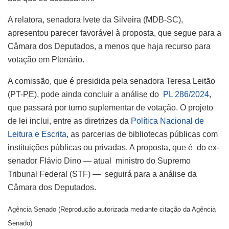
A relatora, senadora Ivete da Silveira (MDB-SC),
apresentou parecer favorável à proposta, que segue para a
Câmara dos Deputados, a menos que haja recurso para
votação em Plenário.
A comissão, que é presidida pela senadora Teresa Leitão
(PT-PE), pode ainda concluir a análise do
PL 286/2024
,
que passará por turno suplementar de votação.
O projeto
de lei inclui, entre as diretrizes da
Política Nacional de
Leitura e Escrita
, as parcerias de bibliotecas públicas com
instituições públicas ou privadas. A proposta, que é do ex-
senador Flávio Dino — atual ministro do Supremo
Tribunal Federal (STF) — seguirá para a análise da
Câmara dos Deputados.
Agência Senado (Reprodução autorizada mediante citação da Agência
Senado)