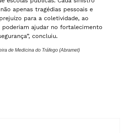
e escolas públicas. Cada sinistro
 não apenas tragédias pessoais e
ejuízo para a coletividade, ao
e poderiam ajudar no fortalecimento
egurança”, concluiu.
leira de Medicina do Tráfego (Abramet)