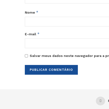
*
Nome
*
E-mail
Salvar meus dados neste navegador para a p