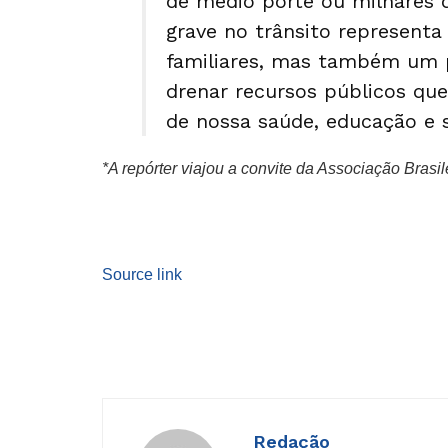
de médio porte ou milhares d
grave no trânsito representa
familiares, mas também um pr
drenar recursos públicos qu
de nossa saúde, educação e s
*A repórter viajou a convite da Associação Brasi
Source link
Redação