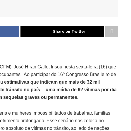
Share on Twitter
FM), José Hiran Gallo, frisou nesta sexta-feira (16) que
eocupantes. Ao participar do 16º Congresso Brasileiro de
ou
estimativas que indicam que mais de 32 mil
 trânsito no país ─ uma média de 92 vítimas por dia
.
om sequelas graves ou permanentes.
s e mulheres impossibilitados de trabalhar, famílias
ofrimento prolongado. Esse cenário nos coloca no
o absoluto de vítimas no trânsito, ao lado de nações