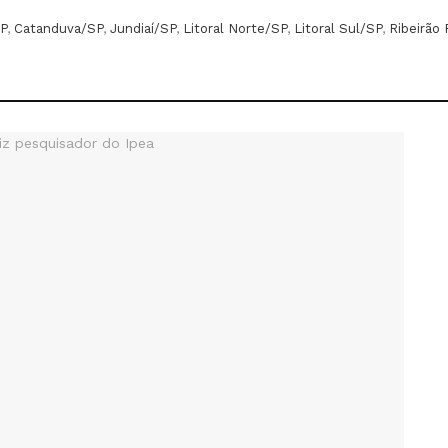
P
,
Catanduva/SP
,
Jundiaí/SP
,
Litoral Norte/SP
,
Litoral Sul/SP
,
Ribeirão