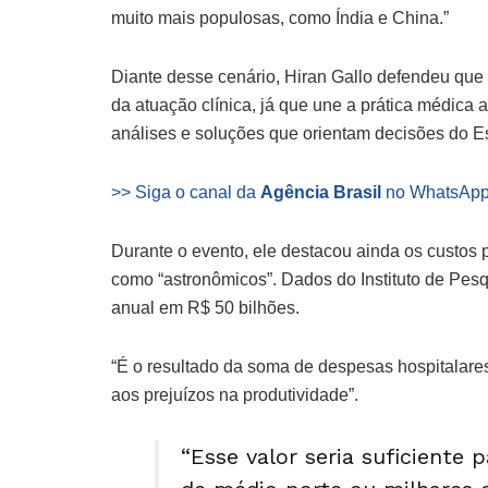
muito mais populosas, como Índia e China.”
Diante desse cenário, Hiran Gallo defendeu que
da atuação clínica, já que une a prática médica
análises e soluções que orientam decisões do Est
>> Siga o canal da
Agência Brasil
no WhatsAp
Durante o evento, ele destacou ainda os custos pr
como “astronômicos”. Dados do Instituto de Pes
anual em R$ 50 bilhões.
“É o resultado da soma de despesas hospitalares
aos prejuízos na produtividade”.
“Esse valor seria suficiente 