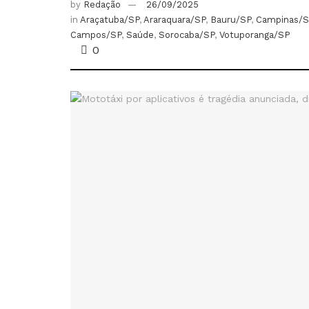
by
Redação
26/09/2025
in
Araçatuba/SP
,
Araraquara/SP
,
Bauru/SP
,
Campinas/S
Campos/SP
,
Saúde
,
Sorocaba/SP
,
Votuporanga/SP
0