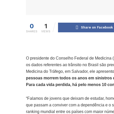
0
1
Share on Facebook
SHARES
VIEWS
O presidente do Conselho Federal de Medicina (C
os dados referentes ao trânsito no Brasil são pr
Medicina do Tráfego, em Salvador, ele apresent
pessoas morrem todos os anos em sinistros de
Para cada vida perdida, há pelo menos 10 c
“Falamos de jovens que deixam de estudar, homen
que passam a conviver com a dependência e o s
ranking mundial entre os países com maior númer