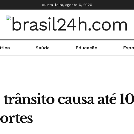
quinta-feira, agosto 6, 2026
ítica
Saúde
Educação
Espo
trânsito causa até 1
ortes