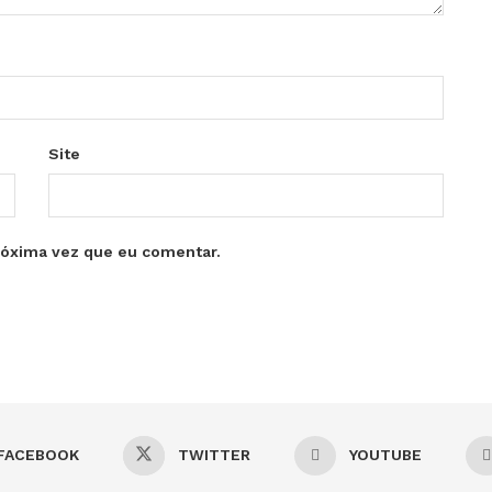
Site
róxima vez que eu comentar.
FACEBOOK
TWITTER
YOUTUBE