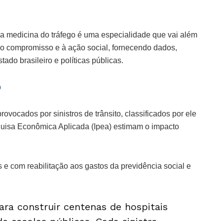
 a medicina do tráfego é uma especialidade que vai além
 ao compromisso e à ação social, fornecendo dados,
ado brasileiro e políticas públicas.
p
ovocados por sinistros de trânsito, classificados por ele
quisa Econômica Aplicada (Ipea) estimam o impacto
 e com reabilitação aos gastos da previdência social e
para construir centenas de hospitais