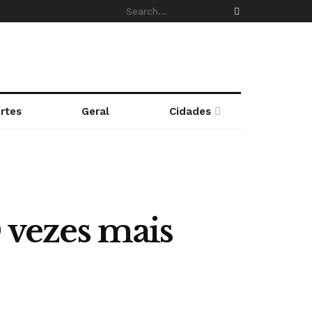
rtes
Geral
Cidades
0 vezes mais