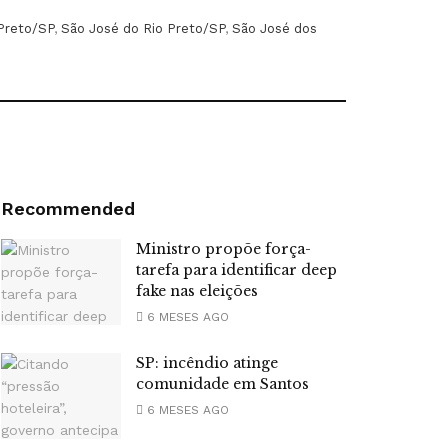
 Preto/SP
,
São José do Rio Preto/SP
,
São José dos
Recommended
Ministro propõe força-
tarefa para identificar deep
fake nas eleições
6 MESES AGO
SP: incêndio atinge
comunidade em Santos
6 MESES AGO