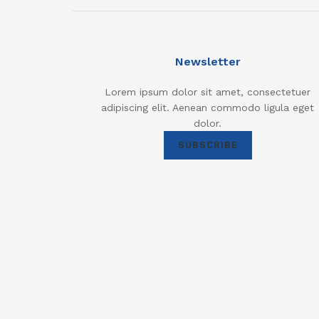
Newsletter
Lorem ipsum dolor sit amet, consectetuer
adipiscing elit. Aenean commodo ligula eget
dolor.
SUBSCRIBE