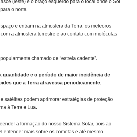
nasce (leste) e o braço esquerdo para o local onde o Sol
 para o norte.
spaço e entram na atmosfera da Terra, os meteoros
 com a atmosfera terrestre e ao contato com moléculas
 popularmente chamado de “estrela cadente”.
 quantidade e o período de maior incidência de
oides que a Terra atravessa periodicamente.
de satélites podem aprimorar estratégias de proteção
ma à Terra e Lua.
ender a formação do nosso Sistema Solar, pois ao
ível entender mais sobre os cometas e até mesmo