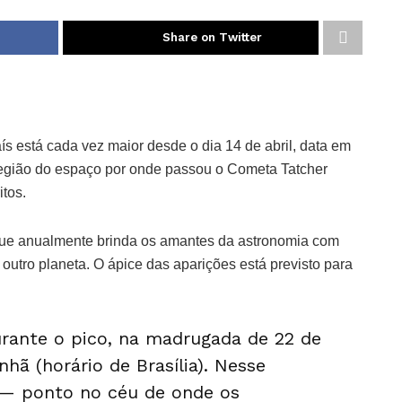
Share on Twitter
ís está cada vez maior desde o dia 14 de abril, data em
região do espaço por onde passou o Cometa Tatcher
itos.
, que anualmente brinda os amantes da astronomia com
 outro planeta. O ápice das aparições está previsto para
durante o pico, na madrugada de 22 de
nhã (horário de Brasília). Nesse
a — ponto no céu de onde os