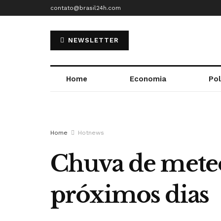
contato@brasil24h.com
NEWSLETTER
Home
Economia
Pol
Home
Hotnews
Chuva de meteor
próximos dias