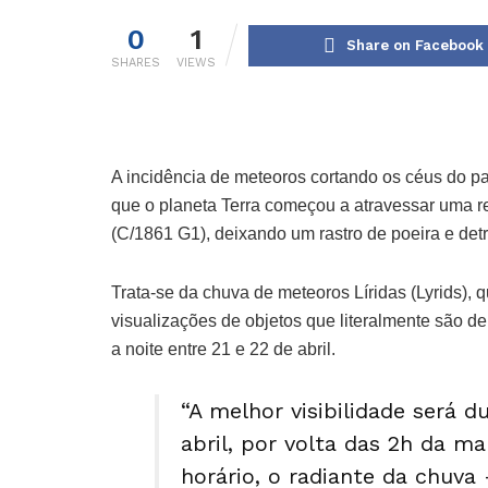
0
1
Share on Facebook
SHARES
VIEWS
A incidência de meteoros cortando os céus do pa
que o planeta Terra começou a atravessar uma 
(C/1861 G1), deixando um rastro de poeira e detr
Trata-se da chuva de meteoros Líridas (Lyrids)
visualizações de objetos que literalmente são de
a noite entre 21 e 22 de abril.
“A melhor visibilidade será 
abril, por volta das 2h da ma
horário, o radiante da chuv