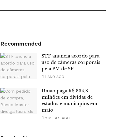
Recommended
STF anuncia acordo para
uso de câmeras corporais
pela PM de SP
1 ANO AGO
União paga R$ 834,8
milhões em dívidas de
estados e municípios em
maio
2 MESES AGO