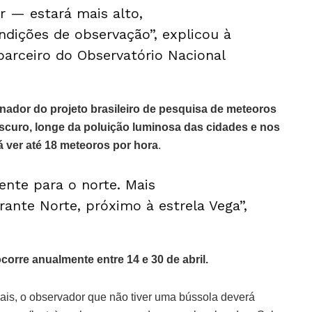
r — estará mais alto,
dições de observação”, explicou à
arceiro do Observatório Nacional
enador do projeto brasileiro de pesquisa de meteoros
escuro, longe da poluição luminosa das cidades e nos
 ver até 18 meteoros por hora
.
nte para o norte. Mais
ante Norte, próximo à estrela Vega”,
corre anualmente entre 14 e 30 de abril.
eais, o observador que não tiver uma bússola deverá