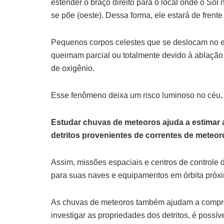
estender o braço direito para o local onde o Sol 
se põe (oeste). Dessa forma, ele estará de frente
Pequenos corpos celestes que se deslocam no e
queimam parcial ou totalmente devido à ablação
de oxigênio.
Esse fenômeno deixa um risco luminoso no céu,
Estudar chuvas de meteoros ajuda a estimar a
detritos provenientes de correntes de meteor
Assim, missões espaciais e centros de controle 
para suas naves e equipamentos em órbita próxi
As chuvas de meteoros também ajudam a compre
investigar as propriedades dos detritos, é poss