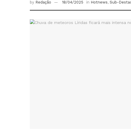
by
Redação
18/04/2025
in
Hotnews
,
Sub-Desta