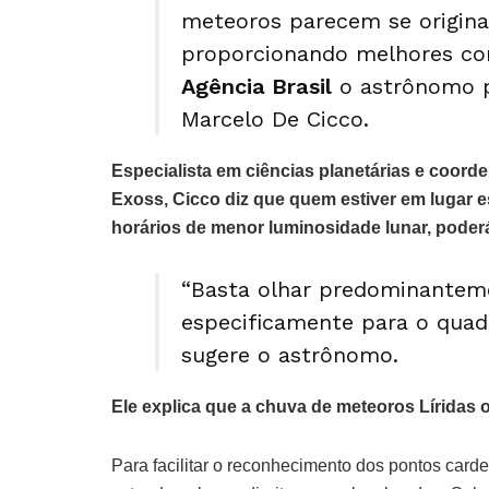
meteoros parecem se origina
proporcionando melhores con
Agência Brasil
o astrônomo p
Marcelo De Cicco.
Especialista em ciências planetárias e coord
Exoss, Cicco diz que quem estiver em lugar 
horários de menor luminosidade lunar, poderá
“Basta olhar predominanteme
especificamente para o quadr
sugere o astrônomo.
Ele explica que a chuva de meteoros Líridas o
Para facilitar o reconhecimento dos pontos card