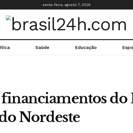
sexta-feira, agosto 7, 2026
ítica
Saúde
Educação
Espo
financiamentos do
 do Nordeste