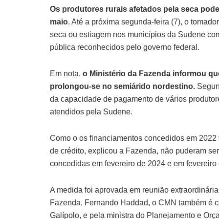
Os produtores rurais afetados pela seca pode
maio
. Até a próxima segunda-feira (7), o tomado
seca ou estiagem nos municípios da Sudene co
pública reconhecidos pelo governo federal.
Em nota,
o Ministério da Fazenda informou qu
prolongou-se no semiárido nordestino.
Segund
da capacidade de pagamento de vários produtores
atendidos pela Sudene.
Como o os financiamentos concedidos em 2022 v
de crédito, explicou a Fazenda, não puderam se
concedidas em fevereiro de 2024 e em fevereiro 
A medida foi aprovada em reunião extraordinária 
Fazenda, Fernando Haddad, o CMN também é com
Galípolo, e pela ministra do Planejamento e Or