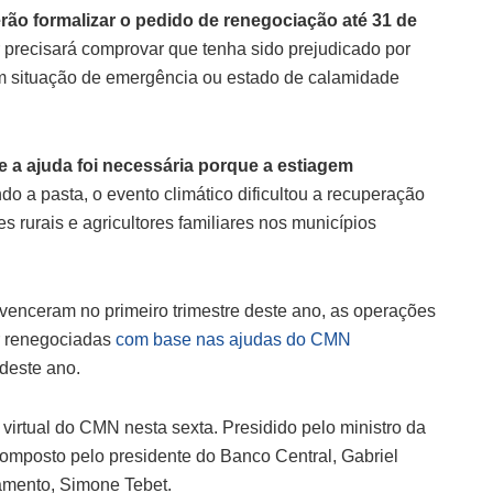
rão formalizar o pedido de renegociação até 31 de
r precisará comprovar que tenha sido prejudicado por
m situação de emergência ou estado de calamidade
e a ajuda foi necessária porque a estiagem
o a pasta, o evento climático dificultou a recuperação
 rurais e agricultores familiares nos municípios
enceram no primeiro trimestre deste ano, as operações
r renegociadas
com base nas ajudas do CMN
deste ano.
virtual do CMN nesta sexta. Presidido pelo ministro da
posto pelo presidente do Banco Central, Gabriel
çamento, Simone Tebet.