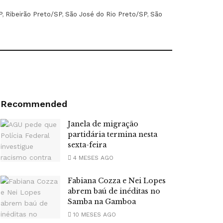
P
,
Ribeirão Preto/SP
,
São José do Rio Preto/SP
,
São
Recommended
Janela de migração
partidária termina nesta
sexta-feira
4 MESES AGO
Fabiana Cozza e Nei Lopes
abrem baú de inéditas no
Samba na Gamboa
10 MESES AGO