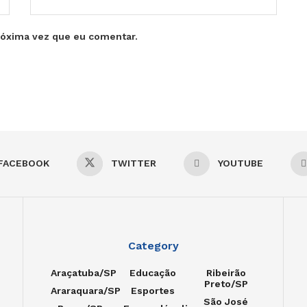
róxima vez que eu comentar.
FACEBOOK
TWITTER
YOUTUBE
Category
Araçatuba/SP
Educação
Ribeirão
Preto/SP
Araraquara/SP
Esportes
São José