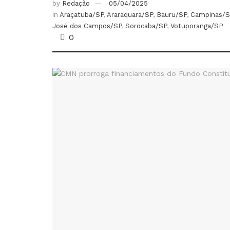
by
Redação
05/04/2025
in
Araçatuba/SP
,
Araraquara/SP
,
Bauru/SP
,
Campinas/S
José dos Campos/SP
,
Sorocaba/SP
,
Votuporanga/SP
0