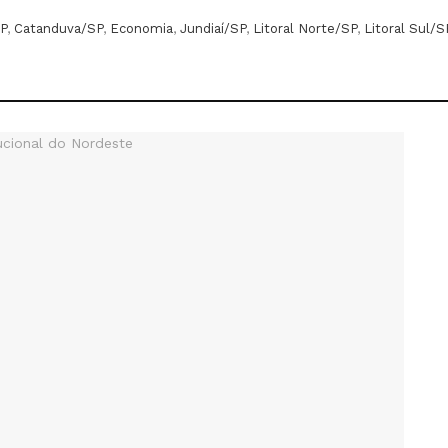
P
,
Catanduva/SP
,
Economia
,
Jundiaí/SP
,
Litoral Norte/SP
,
Litoral Sul/S