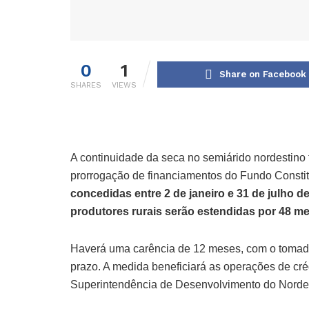
0
1
Share on Facebook
SHARES
VIEWS
A continuidade da seca no semiárido nordestino
prorrogação de financiamentos do Fundo Consti
concedidas entre 2 de janeiro e 31 de julho d
produtores rurais serão estendidas por 48 m
Haverá uma carência de 12 meses, com o tomad
prazo. A medida beneficiará as operações de cré
Superintendência de Desenvolvimento do Nordes