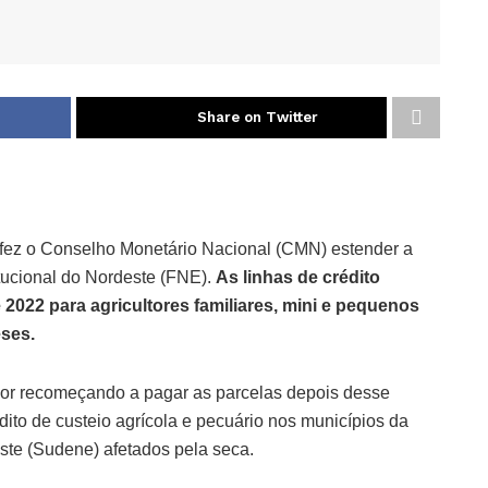
Share on Twitter
 fez o Conselho Monetário Nacional (CMN) estender a
tucional do Nordeste (FNE).
As linhas de crédito
e 2022 para agricultores familiares, mini e pequenos
eses.
or recomeçando a pagar as parcelas depois desse
dito de custeio agrícola e pecuário nos municípios da
te (Sudene) afetados pela seca.