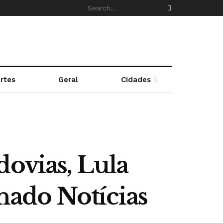
rtes
Geral
Cidades
dovias, Lula
ado Notícias