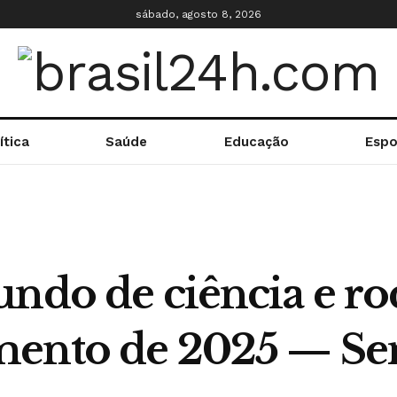
sábado, agosto 8, 2026
ítica
Saúde
Educação
Espo
ndo de ciência e ro
mento de 2025 — Sen