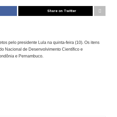
Share on Twitter
s pelo presidente Lula na quinta-feira (10). Os itens
do Nacional de Desenvolvimento Científico e
Rondônia e Pernambuco.