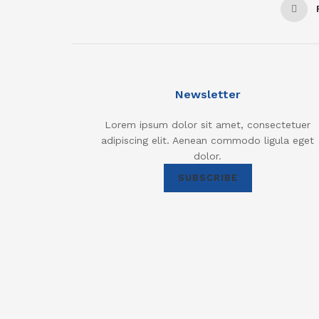
Newsletter
Lorem ipsum dolor sit amet, consectetuer
adipiscing elit. Aenean commodo ligula eget
dolor.
SUBSCRIBE