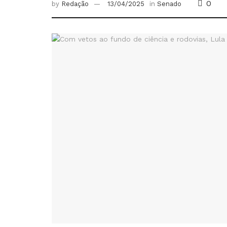
0
by
Redação
13/04/2025
in
Senado