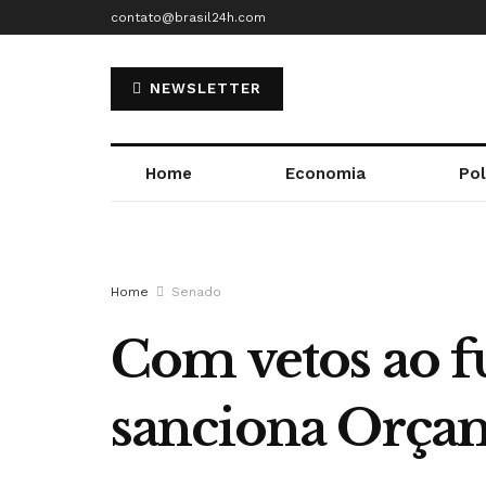
contato@brasil24h.com
NEWSLETTER
Home
Economia
Pol
Home
Senado
Com vetos ao fu
sanciona Orça