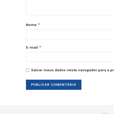
*
Nome
*
E-mail
Salvar meus dados neste navegador para a p