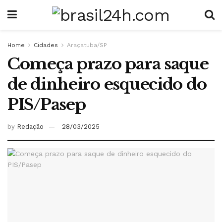
Home
Cidades
Araçatuba/SP
Começa prazo para saque
de dinheiro esquecido do
PIS/Pasep
by
Redação
28/03/2025