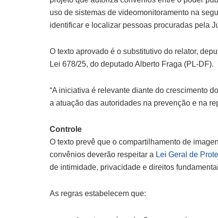
uso de sistemas de videomonitoramento na segura
identificar e localizar pessoas procuradas pela Ju
O texto aprovado é o
substitutivo
do relator, dep
Lei 678/25, do deputado Alberto Fraga (PL-DF).
“A iniciativa é relevante diante do crescimento 
a atuação das autoridades na prevenção e na rep
Controle
O texto prevê que o compartilhamento de imagen
convênios deverão respeitar a
Lei Geral de Pro
de intimidade, privacidade e direitos fundamentai
As regras estabelecem que: