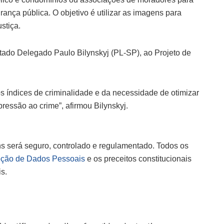
nça pública. O objetivo é utilizar as imagens para
stiça.
utado Delegado Paulo Bilynskyj (PL-SP), ao Projeto de
dos índices de criminalidade e da necessidade de otimizar
ressão ao crime”, afirmou Bilynskyj.
s será seguro, controlado e regulamentado. Todos os
teção de Dados Pessoais
e os preceitos constitucionais
s.