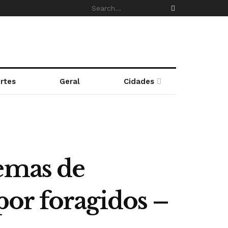
rtes
Geral
Cidades
temas de
or foragidos –