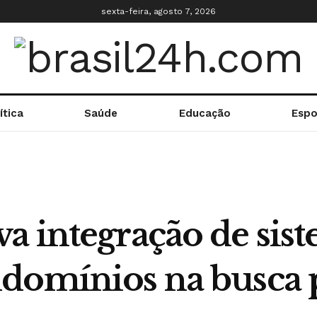
sexta-feira, agosto 7, 2026
ítica
Saúde
Educação
Espo
a integração de sis
domínios na busca p