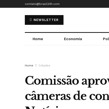
contato@brasil24h.com
NEWSLETTER
Home
Economia
Pol
Home
Cidades
Comissão aprov
câmeras de con