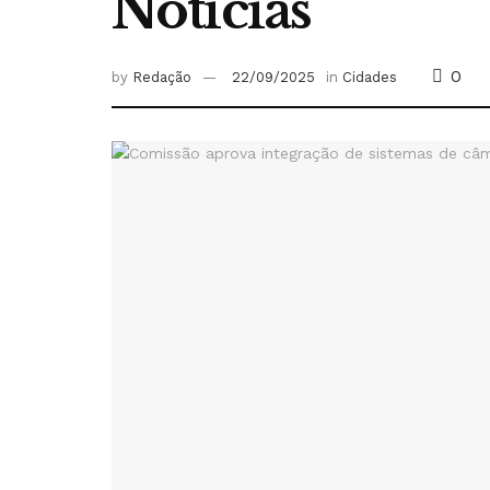
Notícias
0
by
Redação
22/09/2025
in
Cidades