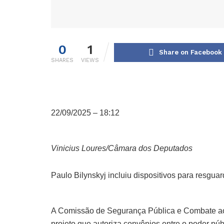
0
1
Share on Facebook
SHARES
VIEWS
22/09/2025 – 18:12
Vinicius Loures/Câmara dos Deputados
Paulo Bilynskyj incluiu dispositivos para resgua
A Comissão de Segurança Pública e Combate a
projeto que autoriza convênios entre o poder p