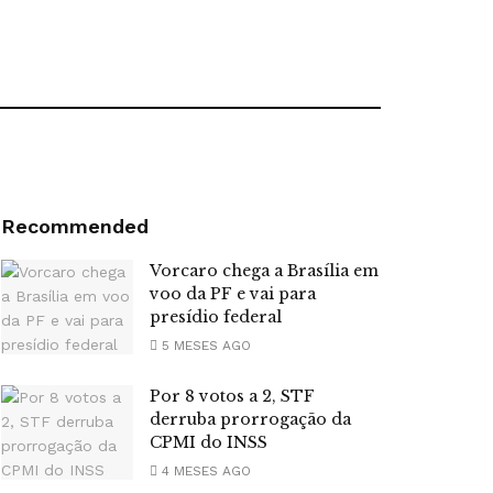
Recommended
Vorcaro chega a Brasília em
voo da PF e vai para
presídio federal
5 MESES AGO
Por 8 votos a 2, STF
derruba prorrogação da
CPMI do INSS
4 MESES AGO