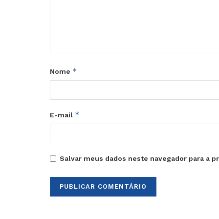
*
Nome
*
E-mail
Salvar meus dados neste navegador para a p