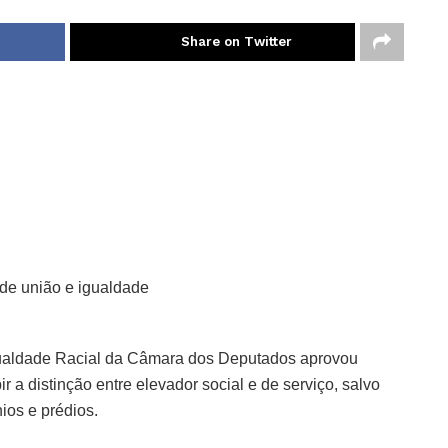
Share on Twitter
 de união e igualdade
gualdade Racial da Câmara dos Deputados aprovou
ir a distinção entre elevador social e de serviço, salvo
ios e prédios.