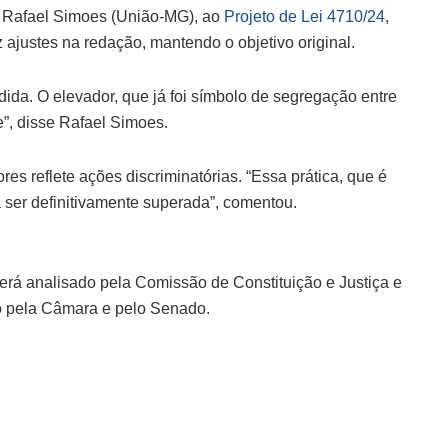
o Rafael Simoes (União-MG), ao
Projeto de Lei 4710/24
,
 ajustes na redação, mantendo o objetivo original.
da. O elevador, que já foi símbolo de segregação entre
e”, disse Rafael Simoes.
es reflete ações discriminatórias. “Essa prática, que é
a ser definitivamente superada”, comentou.
erá analisado pela Comissão de Constituição e Justiça e
ado pela Câmara e pelo Senado.