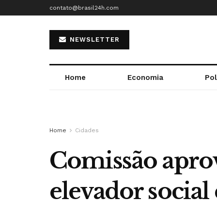
contato@brasil24h.com
NEWSLETTER
Home
Economia
Pol
Home
Cidades
Comissão aprov
elevador social 