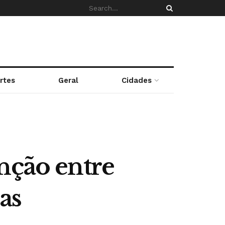
rtes
Geral
Cidades
nção entre
as