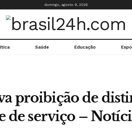
domingo, agosto 9, 2026
ítica
Saúde
Educação
Espo
a proibição de disti
e de serviço – Notíci