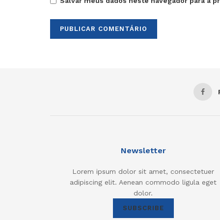
Salvar meus dados neste navegador para a p
Newsletter
Lorem ipsum dolor sit amet, consectetuer
adipiscing elit. Aenean commodo ligula eget
dolor.
SUBSCRIBE