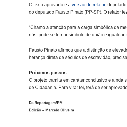
O texto aprovado é a
versão do relator
, deputad
do deputado Fausto Pinato (PP-SP). O relator fez
“Chamo a atenção para a carga simbólica da medi
nós, pode se tornar símbolo de união e igualdad
Fausto Pinato afirmou que a distinção de elevador
herança direta de séculos de escravidão, precis
Próximos passos
O projeto tramita em
caráter conclusivo
e ainda s
de Cidadania. Para virar lei, terá de ser aprov
Da Reportagem/RM
Edição – Marcelo Oliveira