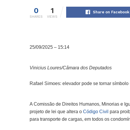
0
1
Share on Facebook
SHARES
VIEWS
25/09/2025 – 15:14
Vinicius Loures/Câmara dos Deputados
Rafael Simoes: elevador pode se tornar símbolo
A Comissão de Direitos Humanos, Minorias e I
projeto de lei que altera o
Código Civil
para proib
para transporte de cargas, em todos os condomín