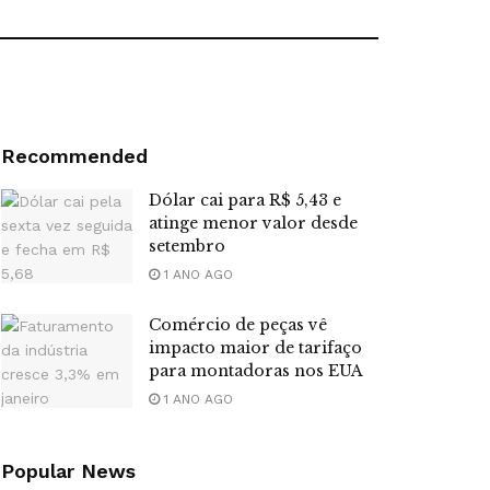
Recommended
Dólar cai para R$ 5,43 e
atinge menor valor desde
setembro
1 ANO AGO
Comércio de peças vê
impacto maior de tarifaço
para montadoras nos EUA
1 ANO AGO
Popular News