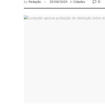
0
by
Redação
25/09/2025
in
Cidades