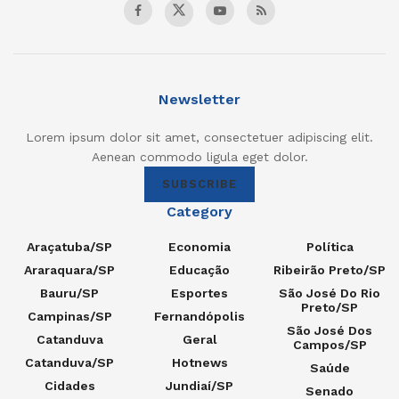
Newsletter
Lorem ipsum dolor sit amet, consectetuer adipiscing elit.
Aenean commodo ligula eget dolor.
SUBSCRIBE
Category
Araçatuba/SP
Economia
Política
Araraquara/SP
Educação
Ribeirão Preto/SP
Bauru/SP
Esportes
São José Do Rio
Preto/SP
Campinas/SP
Fernandópolis
São José Dos
Catanduva
Geral
Campos/SP
Catanduva/SP
Hotnews
Saúde
Cidades
Jundiaí/SP
Senado