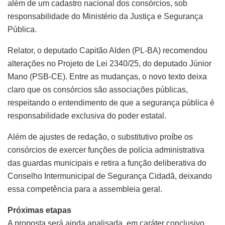
além de um cadastro nacional dos consórcios, sob
responsabilidade do Ministério da Justiça e Segurança
Pública.
Relator, o deputado Capitão Alden (PL-BA) recomendou
alterações no Projeto de Lei 2340/25, do deputado Júnior
Mano (PSB-CE). Entre as mudanças, o novo texto deixa
claro que os consórcios são associações públicas,
respeitando o entendimento de que a segurança pública é
responsabilidade exclusiva do poder estatal.
Além de ajustes de redação, o
substitutivo
proíbe os
consórcios de exercer funções de polícia administrativa
das guardas municipais e retira a função deliberativa do
Conselho Intermunicipal de Segurança Cidadã, deixando
essa competência para a assembleia geral.
Próximas etapas
A proposta será ainda analisada, em
caráter conclusivo
,