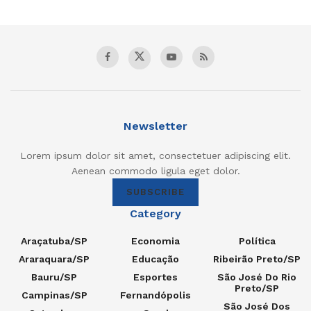
Newsletter
Lorem ipsum dolor sit amet, consectetuer adipiscing elit.
Aenean commodo ligula eget dolor.
SUBSCRIBE
Category
Araçatuba/SP
Economia
Política
Araraquara/SP
Educação
Ribeirão Preto/SP
Bauru/SP
Esportes
São José Do Rio
Preto/SP
Campinas/SP
Fernandópolis
São José Dos