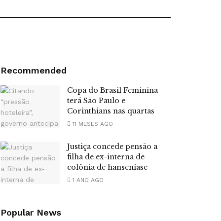
Recommended
Copa do Brasil Feminina
terá São Paulo e
Corinthians nas quartas
11 MESES AGO
Justiça concede pensão a
filha de ex-interna de
colônia de hanseníase
1 ANO AGO
Popular News