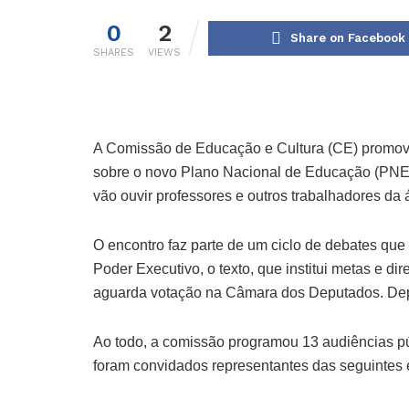
0
2
Share on Facebook
SHARES
VIEWS
A Comissão de Educação e Cultura (CE) promove n
sobre o novo Plano Nacional de Educação (PNE)
vão ouvir professores e outros trabalhadores da
O encontro faz parte de um ciclo de debates que 
Poder Executivo, o texto, que institui metas e d
aguarda votação na Câmara dos Deputados. Depo
Ao todo, a comissão programou 13 audiências públ
foram convidados representantes das seguintes e