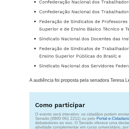
Confederação Nacional dos Trabalhado
Confederação Nacional dos Trabalhador
Federação de Sindicatos de Professores 
Superior e de Ensino Básico Técnico e T
Sindicato Nacional dos Docentes das Ins
Federação de Sindicatos de Trabalhador
Ensino Superior Públicas do Brasil; e
Sindicato Nacional dos Servidores Federa
A audiência foi proposta pela senadora Teresa L
Como participar
O evento será interativo: os cidadãos podem envia
Senado (0800 061 2211) ou pelo
Portal e‑Cidadani
debatedores ao vivo. O Senado oferece uma decla
atividade complementar em curso universitário, p