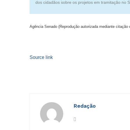
dos cidadãos sobre os projetos em tramitação no S
Agência Senado (Reprodução autorizada mediante citação 
Source link
Redação