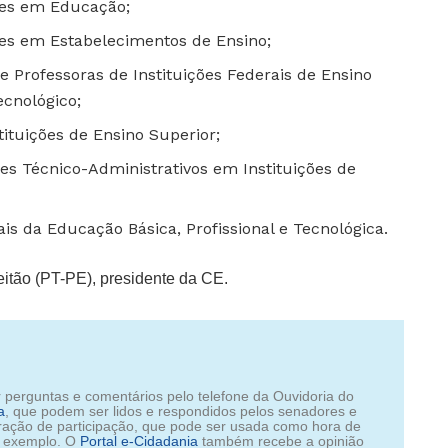
res em Educação;
es em Estabelecimentos de Ensino;
e Professoras de Instituições Federais de Ensino
ecnológico;
tituições de Ensino Superior;
es Técnico-Administrativos em Instituições de
is da Educação Básica, Profissional e Tecnológica.
eitão (PT-PE), presidente da CE.
r perguntas e comentários pelo telefone da Ouvidoria do
a
, que podem ser lidos e respondidos pelos senadores e
ração de participação, que pode ser usada como hora de
or exemplo. O
Portal e‑Cidadania
também recebe a opinião