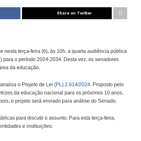
Share on Twitter
esta terça-feira (6), às 10h, a quarta audiência pública
 para o período 2024-2034. Desta vez, os senadores
 área da educação.
analisa o Projeto de Lei
(PL) 2.614/2024
. Proposto pelo
iretrizes da educação nacional para os próximos 10 anos,
is, o projeto será enviado para análise do Senado.
icas para discutir o assunto. Para esta terça-feira,
ntidades e instituições: