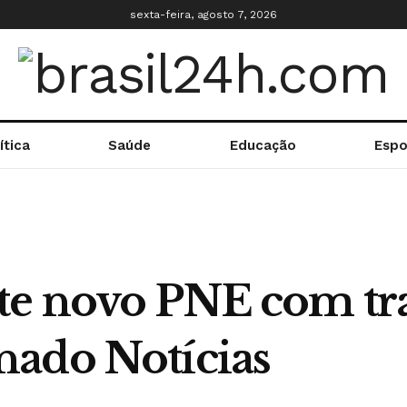
sexta-feira, agosto 7, 2026
ítica
Saúde
Educação
Espo
te novo PNE com tr
nado Notícias