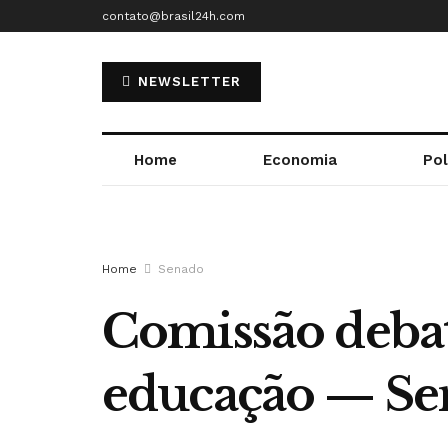
contato@brasil24h.com
NEWSLETTER
Home
Economia
Pol
Home
Senado
Comissão deba
educação — Se