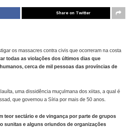
Share on Twitter
stigar os massacres contra civis que ocorreram na costa
ar todas as violações dos últimos dias que
 humanos, cerca de mil pessoas das províncias de
alauíta, uma dissidência muçulmana dos xiitas, a qual é
Assad, que governou a Síria por mais de 50 anos.
 teor sectário e de vingança por parte de grupos
o sunitas e alguns oriundos de organizações