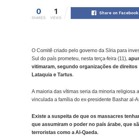
0
1
Share on Facebook
SHARES
VIEWS
O Comitê criado pelo governo da Síria para inve
Sul do país prometeu, nesta terça-feira (11),
apur
vitimaram, segundo organizações de direitos
Lataquia e Tartus
.
A maioria das vítimas seria da minoria religiosa 
vinculada a família do ex-presidente Bashar al-
Existe a suspeita de que os massacres tenham
que assumiram o poder no país árabe, que sã
terroristas como a Al-Qaeda.