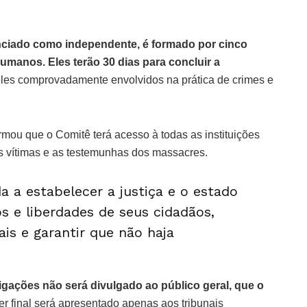
nciado como independente, é formado por cinco
humanos. Eles terão 30 dias para concluir a
les comprovadamente envolvidos na prática de crimes e
rmou que o Comitê terá acesso à todas as instituições
das vítimas e as testemunhas dos massacres.
a a estabelecer a justiça e o estado
tos e liberdades de seus cidadãos,
ais e garantir que não haja
gações não será divulgado ao público geral, que o
er final será apresentado apenas aos tribunais