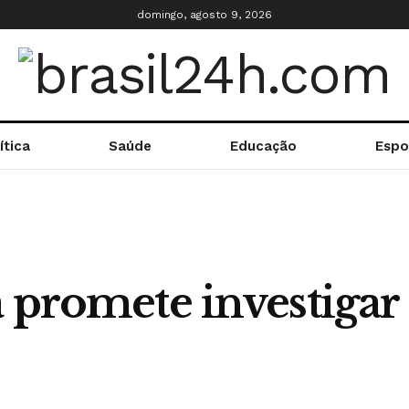
domingo, agosto 9, 2026
ítica
Saúde
Educação
Espo
a promete investigar