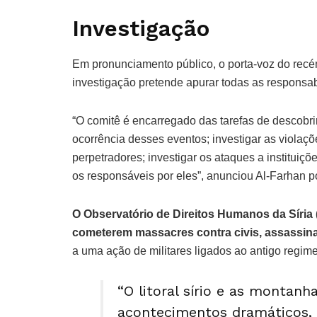
Investigação
Em pronunciamento público, o porta-voz do recé
investigação pretende apurar todas as responsab
“O comitê é encarregado das tarefas de descobri
ocorrência desses eventos; investigar as violaçõe
perpetradores; investigar os ataques a instituiçõ
os responsáveis ​​por eles”, anunciou Al-Farhan 
O Observatório de Direitos Humanos da Síri
cometerem massacres contra civis, assassinan
a uma ação de militares ligados ao antigo regime
“O litoral sírio e as montanh
acontecimentos dramáticos, 