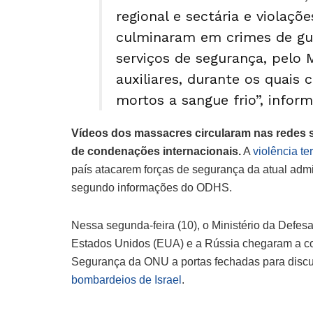
regional e sectária e violaç
culminaram em crimes de gu
serviços de segurança, pelo M
auxiliares, durante os quais 
mortos a sangue frio”, infor
Vídeos dos massacres circularam nas redes
de condenações internacionais.
A
violência t
país atacarem forças de segurança da atual adm
segundo informações do ODHS.
Nessa segunda-feira (10), o Ministério da Defesa
Estados Unidos (EUA) e a Rússia chegaram a co
Segurança da ONU a portas fechadas para discut
bombardeios de Israel
.