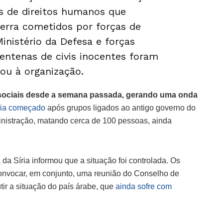
ões de direitos humanos que
erra cometidos por forças de
inistério da Defesa e forças
centenas de civis inocentes foram
mou à organização.
 sociais desde a semana passada, gerando uma onda
eria começado
após grupos ligados ao antigo governo do
inistração, matando cerca de 100 pessoas, ainda
 da Síria informou que a situação foi controlada. Os
nvocar, em conjunto, uma reunião do Conselho de
ir a situação do país árabe, que
ainda sofre com