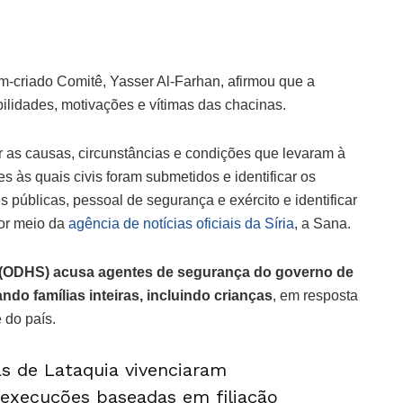
m-criado Comitê, Yasser Al-Farhan, afirmou que a
ilidades, motivações e vítimas das chacinas.
r as causas, circunstâncias e condições que levaram à
s às quais civis foram submetidos e identificar os
es públicas, pessoal de segurança e exército e identificar
por meio da
agência de notícias oficiais da Síria
, a Sana.
a (ODHS) acusa agentes de segurança do governo de
do famílias inteiras, incluindo crianças
, em resposta
 do país.
as de Lataquia vivenciaram
execuções baseadas em filiação