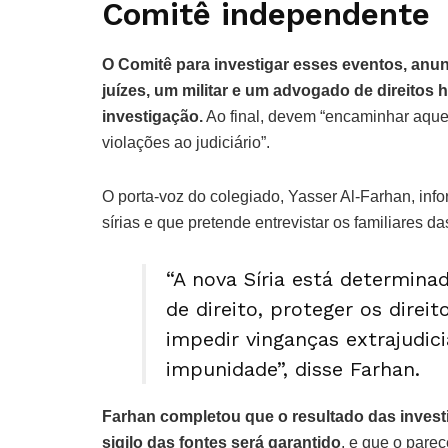
Comitê independente
O Comitê para investigar esses eventos, anu
juízes, um militar e um advogado de direitos 
investigação.
Ao final, devem “encaminhar aque
violações ao judiciário”.
O porta-voz do colegiado, Yasser Al-Farhan, info
sírias e que pretende entrevistar os familiares 
“A nova Síria está determinad
de direito, proteger os direi
impedir vinganças extrajudici
impunidade”, disse Farhan.
Farhan completou que o resultado das investi
sigilo das fontes será garantido
, e que o parec