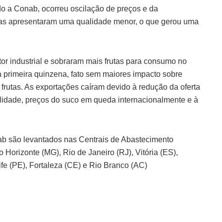
ndo a Conab, ocorreu oscilação de preços e da
utas apresentaram uma qualidade menor, o que gerou uma
or industrial e sobraram mais frutas para consumo no
 primeira quinzena, fato sem maiores impacto sobre
frutas. As exportações caíram devido à redução da oferta
alidade, preços do suco em queda internacionalmente e à
nab são levantados nas Centrais de Abastecimento
Horizonte (MG), Rio de Janeiro (RJ), Vitória (ES),
ife (PE), Fortaleza (CE) e Rio Branco (AC)