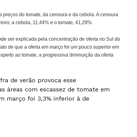
s preços do tomate, da cenoura e da cebola. A cenoura
iro; a cebola, 11,44% e o tomate, 41,29%
de ser explicada pela concentração de oferta no Sul do
fato de que a oferta em março foi um pouco superior em
espeito ao tomate, a progressiva diminuição da oferta
afra de verão provoca esse
s áreas com escassez de tomate em
em março foi 3,3% inferior à de