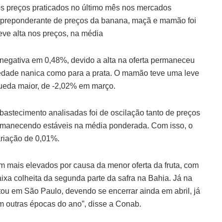
os preços praticados no último mês nos mercados
 preponderante de preços da banana, maçã e mamão foi
eve alta nos preços, na média
 negativa em 0,48%, devido a alta na oferta permaneceu
iedade nanica como para a prata. O mamão teve uma leve
ueda maior, de -2,02% em março.
astecimento analisadas foi de oscilação tanto de preços
rmanecendo estáveis na média ponderada. Com isso, o
riação de 0,01%.
am mais elevados por causa da menor oferta da fruta, com
xa colheita da segunda parte da safra na Bahia. Já na
u em São Paulo, devendo se encerrar ainda em abril, já
m outras épocas do ano”, disse a Conab.