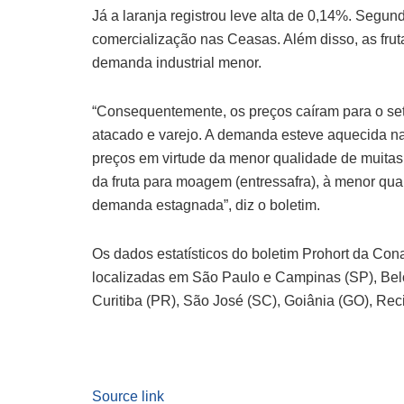
Já a laranja registrou leve alta de 0,14%. Segu
comercialização nas Ceasas. Além disso, as fr
demanda industrial menor.
“Consequentemente, os preços caíram para o set
atacado e varejo. A demanda esteve aquecida na
preços em virtude da menor qualidade de muitas 
da fruta para moagem (entressafra), à menor qu
demanda estagnada”, diz o boletim.
Os dados estatísticos do boletim Prohort da Co
localizadas em São Paulo e Campinas (SP), Belo 
Curitiba (PR), São José (SC), Goiânia (GO), Rec
Source link