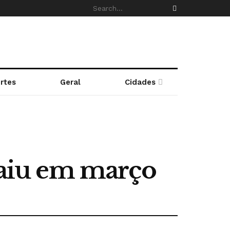
rtes
Geral
Cidades
 caiu em março