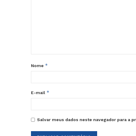
*
Nome
*
E-mail
Salvar meus dados neste navegador para a p