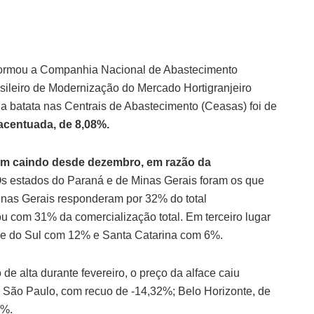
informou a Companhia Nacional de Abastecimento
ileiro de Modernização do Mercado Hortigranjeiro
da batata nas Centrais de Abastecimento (Ceasas) foi de
acentuada, de 8,08%.
em caindo desde dezembro, em razão da
s estados do Paraná e de Minas Gerais foram os que
nas Gerais responderam por 32% do total
u com 31% da comercialização total. Em terceiro lugar
de do Sul com 12% e Santa Catarina com 6%.
 alta durante fevereiro, o preço da alface caiu
 São Paulo, com recuo de -14,32%; Belo Horizonte, de
9%.