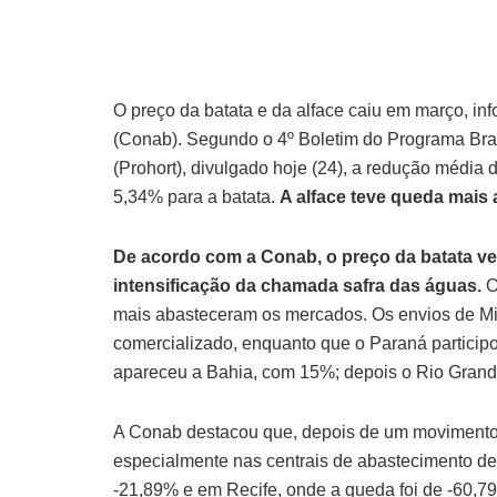
O preço da batata e da alface caiu em março, 
(Conab). Segundo o 4º Boletim do Programa Bras
(Prohort), divulgado hoje (24), a redução média 
5,34% para a batata.
A alface teve queda mais 
De acordo com a Conab, o preço da batata v
intensificação da chamada safra das águas.
O
mais abasteceram os mercados. Os envios de Mi
comercializado, enquanto que o Paraná participo
apareceu a Bahia, com 15%; depois o Rio Gran
A Conab destacou que, depois de um movimento de
especialmente nas centrais de abastecimento de
-21,89% e em Recife, onde a queda foi de -60,7