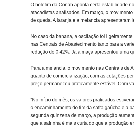
O boletim da Conab aponta certa estabilidade n
atacadistas analisados. Em março, o movimento
de queda. A laranja e a melancia apresentaram l
No caso da banana, a oscilação foi ligeiramente
nas Centrais de Abastecimento tanto para a var
redução de 0,42%. Já a maça apresentou uma q
Para a melancia, o movimento nas Centrais de Ab
quanto de comercialização, com as cotações pe
preço permaneceu praticamente estável. Com va
“No início do mês, os valores praticados estiver
o encaminhamento do fim da safra gaúcha e a bai
segunda quinzena de março, a produção aumento
que a safrinha é mais curta do que a produção e