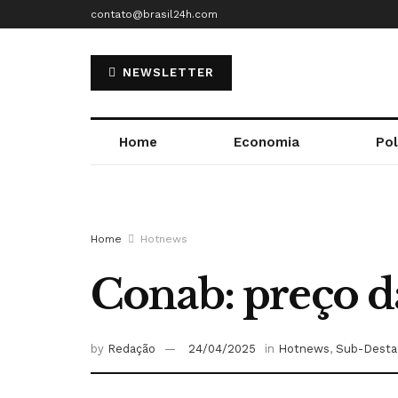
contato@brasil24h.com
NEWSLETTER
Home
Economia
Pol
Home
Hotnews
Conab: preço da
by
Redação
24/04/2025
in
Hotnews
,
Sub-Desta