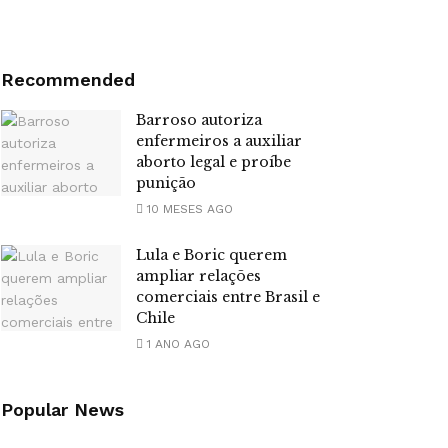
Recommended
Barroso autoriza
enfermeiros a auxiliar
aborto legal e proíbe
punição
10 MESES AGO
Lula e Boric querem
ampliar relações
comerciais entre Brasil e
Chile
1 ANO AGO
Popular News