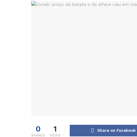
0
1
Share on Facebook
SHARES
VIEWS