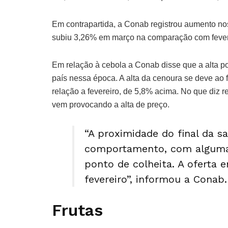
Em contrapartida, a Conab registrou aumento no
subiu 3,26% em março na comparação com fevere
Em relação à cebola a Conab disse que a alta po
país nessa época. A alta da cenoura se deve ao 
relação a fevereiro, de 5,8% acima. No que diz r
vem provocando a alta de preço.
“A proximidade do final da s
comportamento, com alguma
ponto de colheita. A oferta 
fevereiro”, informou a Conab.
Frutas