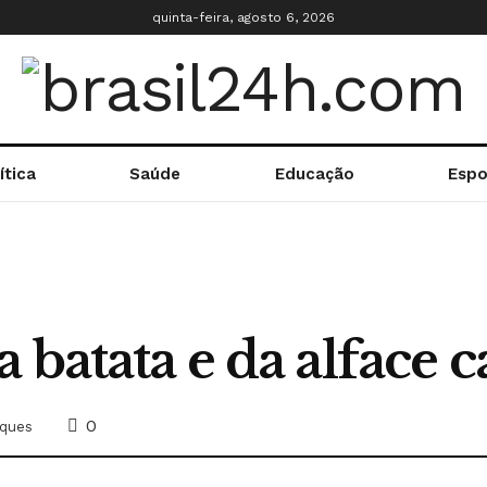
quinta-feira, agosto 6, 2026
ítica
Saúde
Educação
Espo
 batata e da alface
0
ques