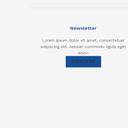
Newsletter
Lorem ipsum dolor sit amet, consectetuer
adipiscing elit. Aenean commodo ligula eget
dolor.
SUBSCRIBE