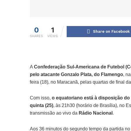
0
1
Share on Facebook
SHARES
VIEWS
A
Confederação Sul-Americana de Futebol (C
pelo atacante Gonzalo Plata, do Flamengo
, na
feira (18), no Maracanã, pelas quartas de final d
Com isso,
o equatoriano está à disposição do 
quinta (25)
, às 21h30 (horário de Brasília), no E
transmissão ao vivo da
Rádio Nacional
.
Aos 36 minutos do segundo tempo da partida no 