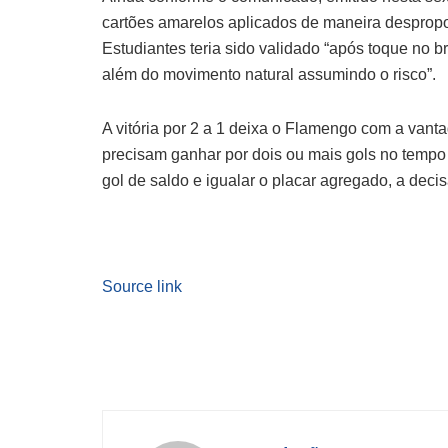
cartões amarelos aplicados de maneira despropor
Estudiantes teria sido validado “após toque no 
além do movimento natural assumindo o risco”.
A vitória por 2 a 1 deixa o Flamengo com a vant
precisam ganhar por dois ou mais gols no tempo
gol de saldo e igualar o placar agregado, a deci
Source link