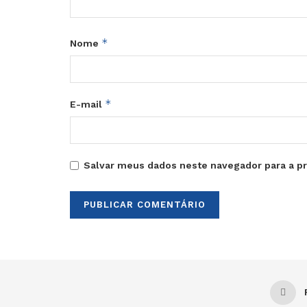
*
Nome
*
E-mail
Salvar meus dados neste navegador para a p