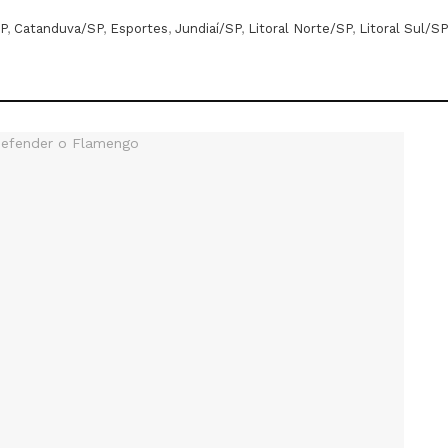
P
,
Catanduva/SP
,
Esportes
,
Jundiaí/SP
,
Litoral Norte/SP
,
Litoral Sul/SP