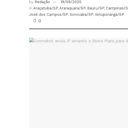
by
Redação
19/09/2025
in
Araçatuba/SP
,
Araraquara/SP
,
Bauru/SP
,
Campinas/S
José dos Campos/SP
,
Sorocaba/SP
,
Votuporanga/SP
0