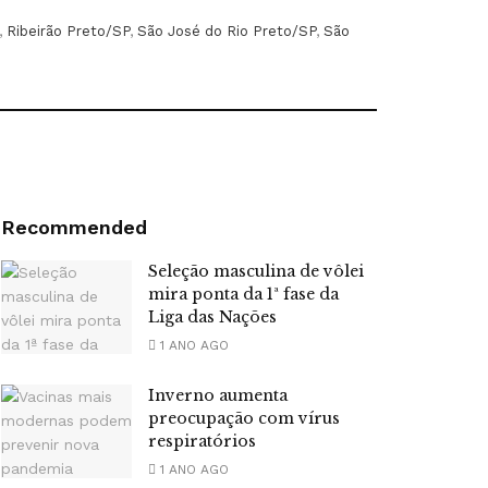
,
Ribeirão Preto/SP
,
São José do Rio Preto/SP
,
São
Recommended
Seleção masculina de vôlei
mira ponta da 1ª fase da
Liga das Nações
1 ANO AGO
Inverno aumenta
preocupação com vírus
respiratórios
1 ANO AGO