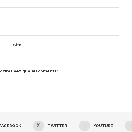
Site
róxima vez que eu comentar.
FACEBOOK
TWITTER
YOUTUBE