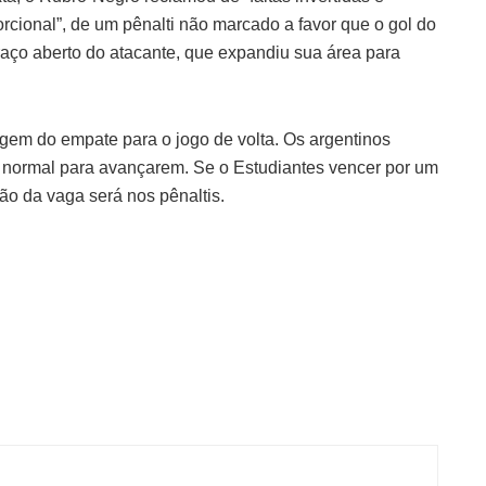
cional”, de um pênalti não marcado a favor que o gol do
braço aberto do atacante, que expandiu sua área para
agem do empate para o jogo de volta. Os argentinos
 normal para avançarem. Se o Estudiantes vencer por um
são da vaga será nos pênaltis.