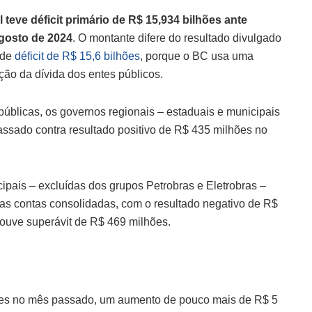
teve déficit primário de R$ 15,934 bilhões ante
agosto de 2024
. O montante difere do resultado divulgado
 de
déficit de R$ 15,6 bilhões
, porque o BC usa uma
ção da dívida dos entes públicos.
públicas, os governos regionais – estaduais e municipais
passado contra resultado positivo de R$ 435 milhões no
ipais – excluídas dos grupos Petrobras e Eletrobras –
das contas consolidadas, com o resultado negativo de R$
uve superávit de R$ 469 milhões.
ões no mês passado, um aumento de pouco mais de R$ 5