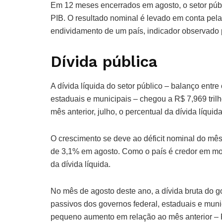
Em 12 meses encerrados em agosto, o setor públ
PIB. O resultado nominal é levado em conta pelas
endividamento de um país, indicador observado p
Dívida pública
A dívida líquida do setor público – balanço entre 
estaduais e municipais – chegou a R$ 7,969 tri
mês anterior, julho, o percentual da dívida líqui
O crescimento se deve ao déficit nominal do mês
de 3,1% em agosto. Como o país é credor em mo
da dívida líquida.
No mês de agosto deste ano, a dívida bruta do 
passivos dos governos federal, estaduais e muni
pequeno aumento em relação ao mês anterior – 