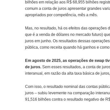
bilhões em relação aos R$ 68,955 bilhões regis
comum a conta de juros apresentar grandes varia
apropriados por competência, mês a mês.
Mas, no resultado, há os efeitos das operações
que é a venda de dólares no mercado futuro) que
juros em junho. Os resultados dessas operações 
pública, como receita quando há ganhos e com
Em agosto de 2025, as operações de swap tiv
de juros.
Sem esses resultados, a conta de juro
interanual, em razão da alta taxa básica de juros
Com isso, o resultado nominal das contas públic
juros – subiu levemente na comparação interanua
91,516 bilhões contra o resultado negativo de R