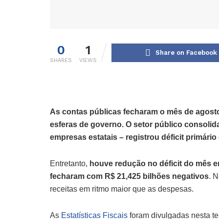
0
1
Share on Facebook
SHARES
VIEWS
As contas públicas fecharam o mês de agosto
esferas de governo. O setor público consolid
empresas estatais – registrou déficit primári
Entretanto,
houve redução no déficit do mês e
fecharam com R$ 21,425 bilhões negativos
. 
receitas em ritmo maior que as despesas.
As
Estatísticas Fiscais
foram divulgadas nesta te