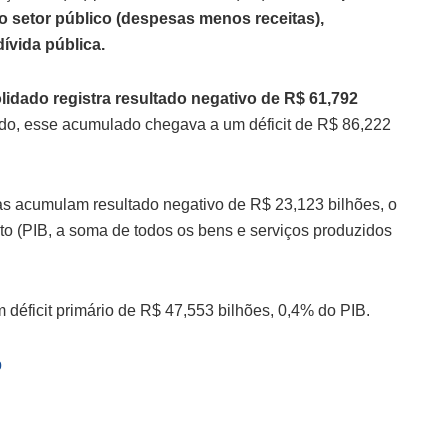
o setor público (despesas menos receitas),
ívida pública.
idado registra resultado negativo de R$ 61,792
do, esse acumulado chegava a um déficit de R$ 86,222
s acumulam resultado negativo de R$ 23,123 bilhões, o
to (PIB, a soma de todos os bens e serviços produzidos
déficit primário de R$ 47,553 bilhões, 0,4% do PIB.
p