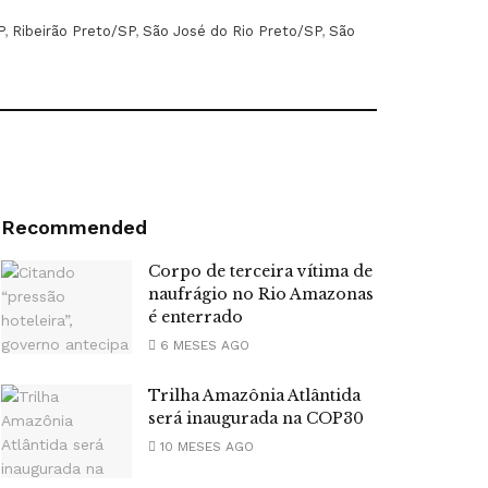
P
,
Ribeirão Preto/SP
,
São José do Rio Preto/SP
,
São
Recommended
Corpo de terceira vítima de
naufrágio no Rio Amazonas
é enterrado
6 MESES AGO
Trilha Amazônia Atlântida
será inaugurada na COP30
10 MESES AGO