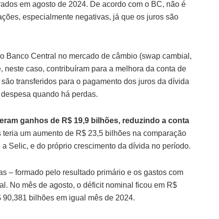
trados em agosto de 2024. De acordo com o BC, não é
ções, especialmente negativas, já que os juros são
 do Banco Central no mercado de câmbio (swap cambial,
, neste caso, contribuíram para a melhora da conta de
são transferidos para o pagamento dos juros da dívida
o despesa quando há perdas.
eram ganhos de R$ 19,9 bilhões, reduzindo a conta
s teria um aumento de R$ 23,5 bilhões na comparação
, a Selic, e do próprio crescimento da dívida no período.
as – formado pelo resultado primário e os gastos com
l. No mês de agosto, o déficit nominal ficou em R$
$ 90,381 bilhões em igual mês de 2024.