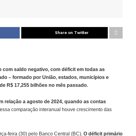
Share on Twitter
 com saldo negativo, com déficit em todas as
ado – formado por União, estados, municípios e
o de R$ 17,255 bilhões no mês passado.
m relação a agosto de 2024, quando as contas
Nessa comparação interanual houve crescimento das
rça-feira (30) pelo Banco Central (BC).
O déficit primário