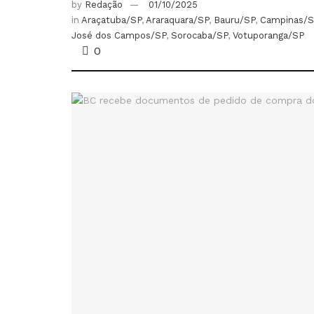
by
Redação
01/10/2025
in
Araçatuba/SP
,
Araraquara/SP
,
Bauru/SP
,
Campinas/S
José dos Campos/SP
,
Sorocaba/SP
,
Votuporanga/SP
0