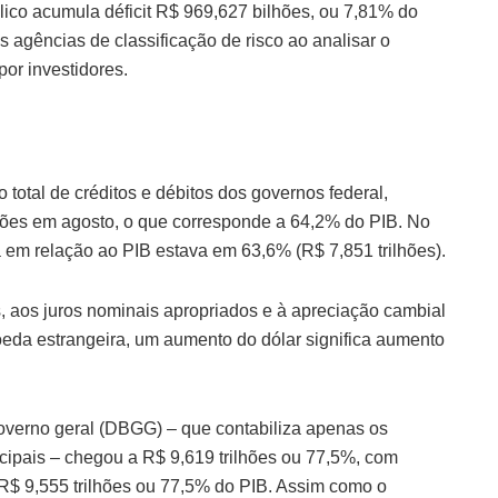
ico acumula déficit R$ 969,627 bilhões, ou 7,81% do
 agências de classificação de risco ao analisar o
or investidores.
o total de créditos e débitos dos governos federal,
lhões em agosto, o que corresponde a 64,2% do PIB. No
da em relação ao PIB estava em 63,6% (R$ 7,851 trilhões).
, aos juros nominais apropriados e à apreciação cambial
eda estrangeira, um aumento do dólar significa aumento
governo geral (DBGG) – que contabiliza apenas os
cipais – chegou a R$ 9,619 trilhões ou 77,5%, com
R$ 9,555 trilhões ou 77,5% do PIB. Assim como o