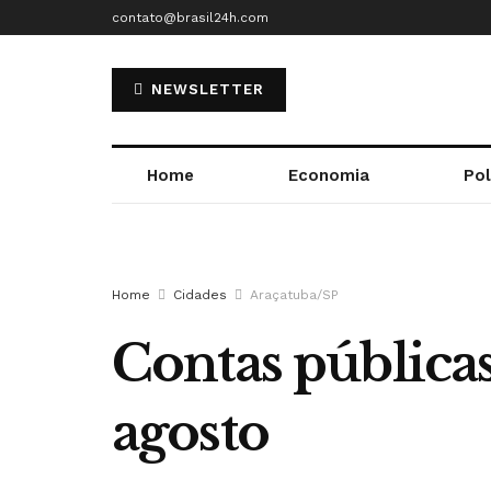
contato@brasil24h.com
NEWSLETTER
Home
Economia
Pol
Home
Cidades
Araçatuba/SP
Contas públicas
agosto