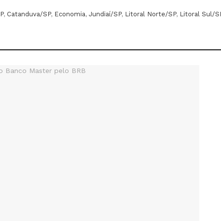
P
,
Catanduva/SP
,
Economia
,
Jundiaí/SP
,
Litoral Norte/SP
,
Litoral Sul/S