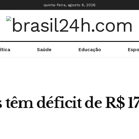
quinta-feira, agosto 6, 2026
ítica
Saúde
Educação
Espo
 têm déficit de R$ 1