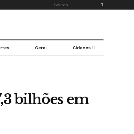
rtes
Geral
Cidades
7,3 bilhões em