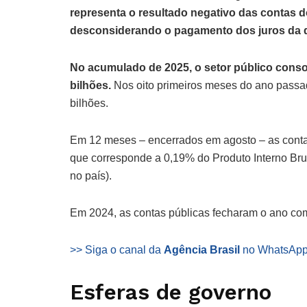
representa o resultado negativo das contas d
desconsiderando o pagamento dos juros da d
No acumulado de 2025, o setor público consol
bilhões.
Nos oito primeiros meses do ano passa
bilhões.
Em 12 meses – encerrados em agosto – as conta
que corresponde a 0,19% do Produto Interno Bru
no país).
Em 2024, as contas públicas fecharam o ano com 
>> Siga o canal da
Agência Brasil
no WhatsAp
Esferas de governo