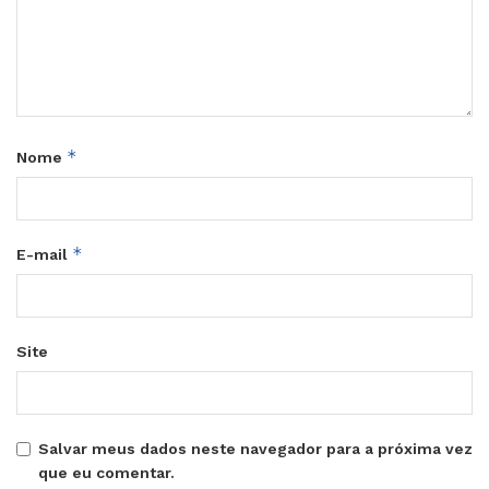
*
Nome
*
E-mail
Site
Salvar meus dados neste navegador para a próxima vez
que eu comentar.