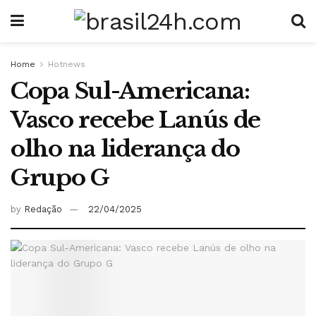
Home
Hotnews
Copa Sul-Americana:
Vasco recebe Lanús de
olho na liderança do
Grupo G
by
Redação
22/04/2025