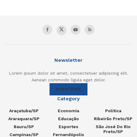
Newsletter
Lorem ipsum dolor sit amet, consectetuer adipiscing elit.
Aenean commodo ligula eget dolor.
SUBSCRIBE
Category
Araçatuba/SP
Economia
Política
Araraquara/SP
Educação
Ribeirão Preto/SP
Bauru/SP
Esportes
São José Do Rio
Preto/SP
Campinas/SP
Fernandópolis