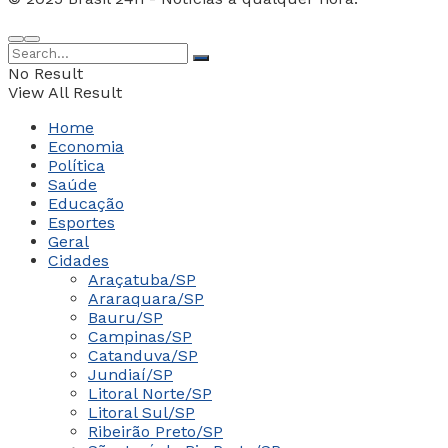
No Result
View All Result
Home
Economia
Política
Saúde
Educação
Esportes
Geral
Cidades
Araçatuba/SP
Araraquara/SP
Bauru/SP
Campinas/SP
Catanduva/SP
Jundiaí/SP
Litoral Norte/SP
Litoral Sul/SP
Ribeirão Preto/SP