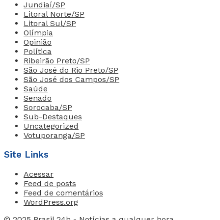
Jundiaí/SP
Litoral Norte/SP
Litoral Sul/SP
Olímpia
Opinião
Política
Ribeirão Preto/SP
São José do Rio Preto/SP
São José dos Campos/SP
Saúde
Senado
Sorocaba/SP
Sub-Destaques
Uncategorized
Votuporanga/SP
Site Links
Acessar
Feed de posts
Feed de comentários
WordPress.org
© 2025 Brasil 24h - Notícias a qualquer hora.