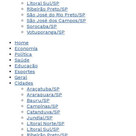
Litoral Sul/SP
Ribeirão Preto/SP
São José do Rio Preto/SP
São José dos Campos/SP
Sorocaba/SP
Votuporanga/SP
Home
Economia
Política
Saúde
Educação
Esportes
Geral
Cidades
Araçatuba/SP
Araraquara/SP
Bauru/SP
Campinas/SP
Catanduva/SP
Jundiaí/SP
Litoral Norte/SP
Litoral Sul/SP
Ribeirão Preto/SP