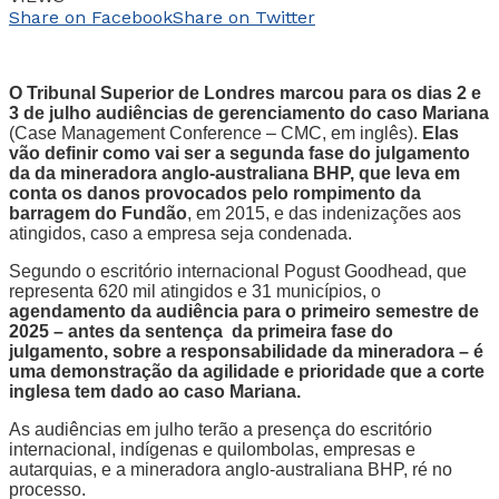
Share on Facebook
Share on Twitter
O Tribunal Superior de Londres marcou para os dias 2 e
3 de julho audiências de gerenciamento do caso Mariana
(Case Management Conference – CMC, em inglês).
Elas
vão definir como vai ser a segunda fase do julgamento
da da mineradora anglo-australiana BHP
, que leva em
conta os danos provocados pelo rompimento da
barragem do Fundão
, em 2015, e das indenizações aos
atingidos, caso a empresa seja condenada.
Segundo o escritório internacional Pogust Goodhead, que
representa 620 mil atingidos e 31 municípios, o
agendamento da audiência para o primeiro semestre de
2025 – antes da sentença da primeira fase do
julgamento, sobre a responsabilidade da mineradora – é
uma demonstração da agilidade e prioridade que a corte
inglesa tem dado ao caso Mariana.
As audiências em julho terão a presença do escritório
internacional, indígenas e quilombolas, empresas e
autarquias, e a mineradora anglo-australiana BHP, ré no
processo.