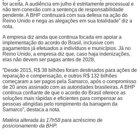
for aceita. A audiência em julho é estritamente processual e
não tem conexão com a sentença de responsabilidade
pendente. A BHP continuará com sua defesa na ação do
Reino Unido e nega as alegações em sua totalidade” diz a
nota.
A empresa diz ainda que continua focada em apoiar a
implementação do acordo do Brasil, inclusive com
pagamentos já efetuados a indivíduos e municípios. Já no
Reino Unido, a empresa diz que, caso haja indenizações,
elas não devem ser pagas antes de 2028.
“Desde 2015, R$ 38 bilhões foram destinados para ações de
reparação e compensação, e outros R$ 132 bilhões
começaram a ser pagos pela Samarco, após o compromisso
de 20 anos assinado com as autoridades brasileiras. A BHP
continua confiante de que o acordo do Brasil oferece as
soluções mais rápidas e eficientes para compensar as
pessoas atingidas pelo rompimento da barragem da
Samarco”, destaca a nota.
Matéria alterada às 17h58 para acréscimo de
posicionamento da BHP.