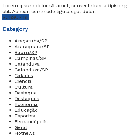
Lorem ipsum dolor sit amet, consectetuer adipiscing
elit. Aenean commodo ligula eget dolor.
SUBSCRIBE
Category
Araçatuba/SP
Araraquara/SP
Bauru/SP
Campinas/SP
Catanduva
Catanduva/SP
Cidades
Ciência
Cultura
Destaque
Destaques
Economia
Educação
Esportes
Fernandópolis
Geral
Hotnews