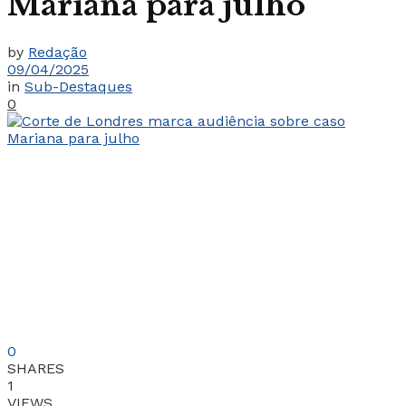
Mariana para julho
by
Redação
09/04/2025
in
Sub-Destaques
0
0
SHARES
1
VIEWS