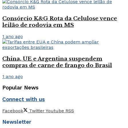
Consórcio K&G Rota da Celulose vence
leilão de rodovia em MS
1 ano ago
China, UE e Argentina suspendem
compras de carne de frango do Brasil
1 ano ago
Popular News
Connect with us
Facebook
Twitter
Youtube
RSS
Newsletter