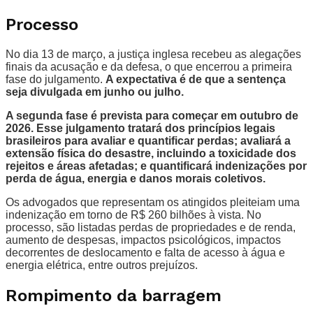
Processo
No dia 13 de março, a justiça inglesa recebeu as alegações
finais da acusação e da defesa, o que encerrou a primeira
fase do julgamento.
A expectativa é de que a sentença
seja divulgada em junho ou julho.
A segunda fase é prevista para começar em outubro de
2026. Esse julgamento tratará dos princípios legais
brasileiros para avaliar e quantificar perdas; avaliará a
extensão física do desastre, incluindo a toxicidade dos
rejeitos e áreas afetadas; e quantificará indenizações por
perda de água, energia e danos morais coletivos.
Os advogados que representam os atingidos pleiteiam uma
indenização em torno de R$ 260 bilhões à vista. No
processo, são listadas perdas de propriedades e de renda,
aumento de despesas, impactos psicológicos, impactos
decorrentes de deslocamento e falta de acesso à água e
energia elétrica, entre outros prejuízos.
Rompimento da barragem