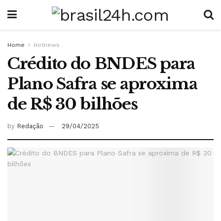
Home
Hotnews
Crédito do BNDES para
Plano Safra se aproxima
de R$ 30 bilhões
by
Redação
29/04/2025