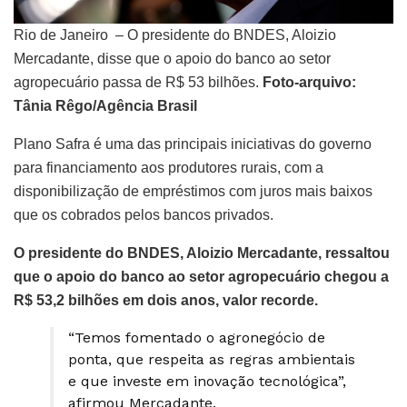
Rio de Janeiro – O presidente do BNDES, Aloizio
Mercadante, disse que o apoio do banco ao setor
agropecuário passa de R$ 53 bilhões.
Foto-arquivo:
Tânia Rêgo/Agência Brasil
Plano Safra é uma das principais iniciativas do governo
para financiamento aos produtores rurais, com a
disponibilização de empréstimos com juros mais baixos
que os cobrados pelos bancos privados.
O presidente do BNDES, Aloizio Mercadante, ressaltou
que o apoio do banco ao setor agropecuário chegou a
R$ 53,2 bilhões em dois anos, valor recorde.
“Temos fomentado o agronegócio de
ponta, que respeita as regras ambientais
e que investe em inovação tecnológica”,
afirmou Mercadante.