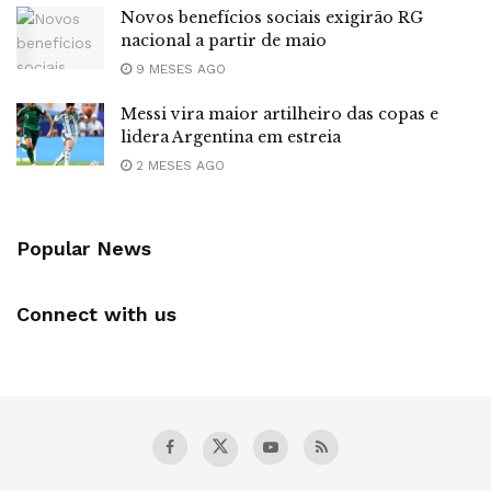
Novos benefícios sociais exigirão RG
nacional a partir de maio
9 MESES AGO
Messi vira maior artilheiro das copas e
lidera Argentina em estreia
2 MESES AGO
Popular News
Connect with us