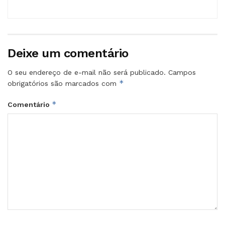
Deixe um comentário
O seu endereço de e-mail não será publicado.
Campos
*
obrigatórios são marcados com
*
Comentário