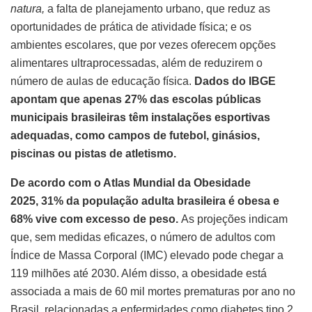
natura,
a falta de planejamento urbano, que reduz as
oportunidades de prática de atividade física; e os
ambientes escolares, que por vezes oferecem opções
alimentares ultraprocessadas, além de reduzirem o
número de aulas de educação física.
Dados do IBGE
apontam que apenas 27% das escolas públicas
municipais brasileiras têm instalações esportivas
adequadas, como campos de futebol, ginásios,
piscinas ou pistas de atletismo.
De acordo com o Atlas Mundial da Obesidade
2025, 31% da população adulta brasileira é obesa e
68% vive com excesso de peso.
As projeções indicam
que, sem medidas eficazes, o número de adultos com
Índice de Massa Corporal (IMC) elevado pode chegar a
119 milhões até 2030. Além disso, a obesidade está
associada a mais de 60 mil mortes prematuras por ano no
Brasil, relacionadas a enfermidades como diabetes tipo 2,