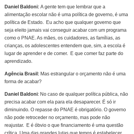
Daniel Baldoni:
A gente tem que lembrar que a
alimentação escolar não é uma política de governo, é uma
política de Estado. Eu acho que qualquer governo que
seja eleito jamais vai conseguir acabar com um programa
como o PNAE. As mães, os cuidadores, as famílias, as
crianças, os adolescentes entendem que, sim, a escola é
lugar de aprender e de comer. E que comer faz parte do
aprendizado.
Agência Brasil:
Mas estrangular o orçamento não é uma
forma de acabar?
Daniel Baldoni
: No caso de qualquer política pública, não
precisa acabar com ela para ela desaparecer. É só ir
diminuindo. O repasse do PNAE é obrigatório. O governo
não pode retroceder no orçamento, mas pode não
reajustar. E é óbvio o que financiamento é uma questão
crítica. Uma das grandes lutas que temos é estabelecer,