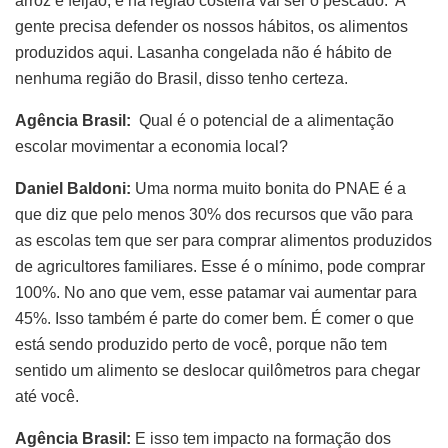
arroz e feijão, e na região costeira vai ser o pescado. A
gente precisa defender os nossos hábitos, os alimentos
produzidos aqui. Lasanha congelada não é hábito de
nenhuma região do Brasil, disso tenho certeza.
Agência Brasil:
Qual é o potencial de a alimentação
escolar movimentar a economia local?
Daniel Baldoni:
Uma norma muito bonita do PNAE é a
que diz que pelo menos 30% dos recursos que vão para
as escolas tem que ser para comprar alimentos produzidos
de agricultores familiares. Esse é o mínimo, pode comprar
100%. No ano que vem, esse patamar vai aumentar para
45%. Isso também é parte do comer bem. É comer o que
está sendo produzido perto de você, porque não tem
sentido um alimento se deslocar quilômetros para chegar
até você.
Agência Brasil:
E isso tem impacto na formação dos