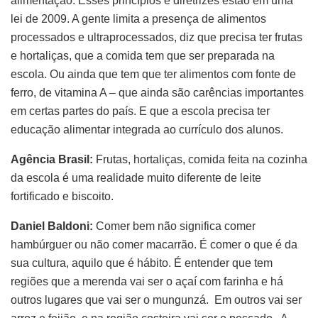
alimentação. Esses princípios e diretrizes estão em uma
lei de 2009. A gente limita a presença de alimentos
processados e ultraprocessados, diz que precisa ter frutas
e hortaliças, que a comida tem que ser preparada na
escola. Ou ainda que tem que ter alimentos com fonte de
ferro, de vitamina A – que ainda são carências importantes
em certas partes do país. E que a escola precisa ter
educação alimentar integrada ao currículo dos alunos.
Agência Brasil:
Frutas, hortaliças, comida feita na cozinha
da escola é uma realidade muito diferente de leite
fortificado e biscoito.
Daniel Baldoni:
Comer bem não significa comer
hambúrguer ou não comer macarrão. É comer o que é da
sua cultura, aquilo que é hábito. É entender que tem
regiões que a merenda vai ser o açaí com farinha e há
outros lugares que vai ser o mungunzá. Em outros vai ser