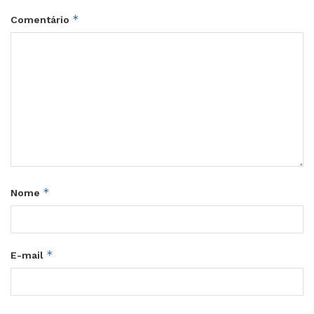
*
Comentário
*
Nome
*
E-mail