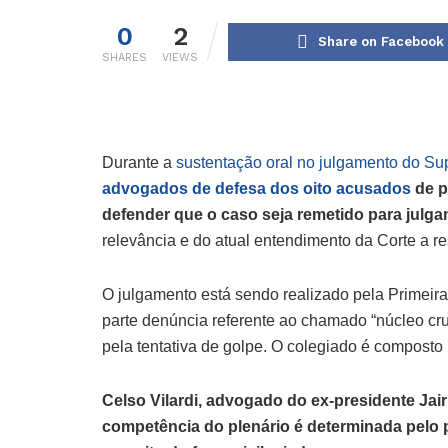
0
2
Share on Facebook
SHARES
VIEWS
Durante a
sustentação oral no julgamento do Su
advogados de defesa dos oito acusados
de p
defender que o caso seja remetido para julg
relevância e do atual entendimento da Corte a res
O julgamento está sendo realizado pela Primeir
parte denúncia referente ao chamado “núcleo cru
pela tentativa de golpe. O colegiado é composto 
Celso Vilardi, advogado do ex-presidente Ja
competência do plenário é determinada pelo 