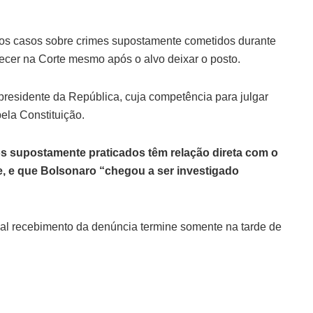
os casos sobre crimes supostamente cometidos durante
ecer na Corte mesmo após o alvo deixar o posto.
presidente da República, cuja competência para julgar
ela Constituição.
s supostamente praticados têm relação direta com o
e, e que Bolsonaro “chegou a ser investigado
ual recebimento da denúncia termine somente na tarde de