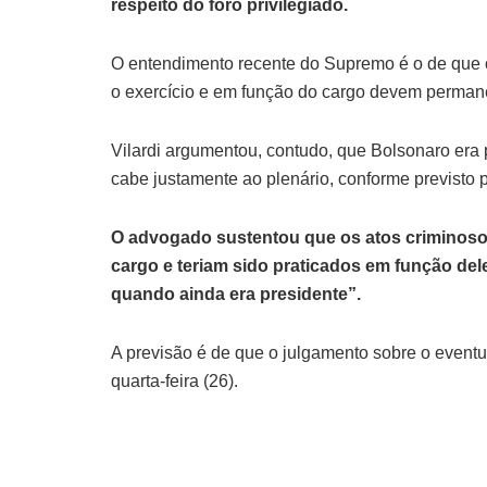
respeito do foro privilegiado.
O entendimento recente do Supremo é o de que 
o exercício e em função do cargo devem perman
Vilardi argumentou, contudo, que Bolsonaro era 
cabe justamente ao plenário, conforme previsto p
O advogado sustentou que os atos criminoso
cargo e teriam sido praticados em função del
quando ainda era presidente”.
A previsão é de que o julgamento sobre o event
quarta-feira (26).