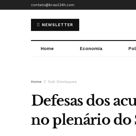
contato@brasil24h.com
NEWSLETTER
Home
Economia
Pol
Home
Sub-Destaques
Defesas dos ac
no plenário do