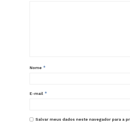
*
Nome
*
E-mail
Salvar meus dados neste navegador para a p