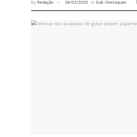
by
Redação
26/03/2025
in
Sub-Destaques