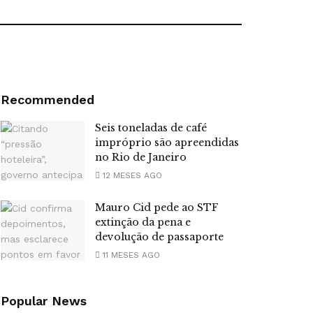
Recommended
Seis toneladas de café
impróprio são apreendidas
no Rio de Janeiro
12 MESES AGO
Mauro Cid pede ao STF
extinção da pena e
devolução de passaporte
11 MESES AGO
Popular News