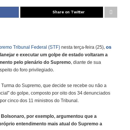
Share on Twitter
premo Tribunal Federal (STF)
nesta terça-feira (25),
os
lanejar e executar um golpe de estado voltaram a
amento pelo plenário do Supremo
, diante de sua
peito do foro privilegiado.
a Turma do Supremo, que decide se recebe ou não a
cial” do golpe, composto por oito dos 34 denunciados
por cinco dos 11 ministros do Tribunal.
ir Bolsonaro, por exemplo, argumentou que a
próprio entendimento mais atual do Supremo a