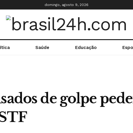
domingo, agosto 9, 2026
ítica
Saúde
Educação
Espo
usados de golpe pe
 STF