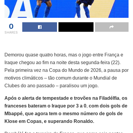
0
SHARES
Demorou quase quatro horas, mas o jogo entre França e
Iraque chegou ao fim na noite desta segunda-feira (22).
Pela primeira vez na Copa do Mundo de 2026, a pausa por
motivos climáticos – tão comum durante o Mundial de
Clubes do ano passado – paralisou um jogo.
Após o alerta de tempestade e trovões na Filadélfia
,
os
franceses bateram o Iraque por 3 a 0
,
com dois gols de
Mbappé, que agora tem o mesmo número de gols de
Klose em Copas, e superando Ronaldo.