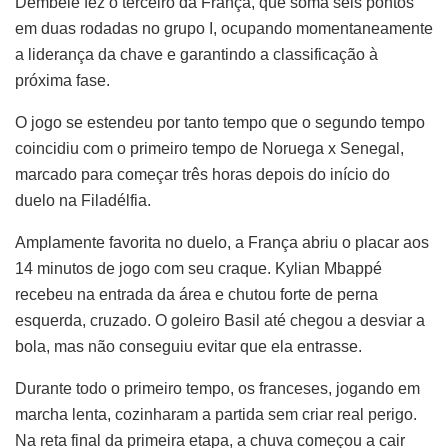
Dembélé fez o terceiro da França, que soma seis pontos
em duas rodadas no grupo I, ocupando momentaneamente
a liderança da chave e garantindo a classificação à
próxima fase.
O jogo se estendeu por tanto tempo que o segundo tempo
coincidiu com o primeiro tempo de Noruega x Senegal,
marcado para começar três horas depois do início do
duelo na Filadélfia.
Amplamente favorita no duelo, a França abriu o placar aos
14 minutos de jogo com seu craque. Kylian Mbappé
recebeu na entrada da área e chutou forte de perna
esquerda, cruzado. O goleiro Basil até chegou a desviar a
bola, mas não conseguiu evitar que ela entrasse.
Durante todo o primeiro tempo, os franceses, jogando em
marcha lenta, cozinharam a partida sem criar real perigo.
Na reta final da primeira etapa, a chuva começou a cair