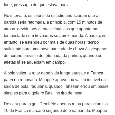
forte, presságio do que estava por vir.
No intervalo, os telões do estádio anunciaram que a
partida seria retomada, a princípio, com 15 minutos de
atraso, devido aos alertas climáticos que apontaram
tempestade com trovoadas se aproximando. A pausa, no
entanto, se estendeu por mais de duas horas, tempo
suficiente para uma nova pancada de chuva às vésperas
do horário previsto de retomada da partida, quando os
atletas já se aqueciam em campo.
A bola voltou a rolar depois da longa pausa e a França
pareceu renovada. Mbappé aproveitou vacilo incrível da
saída de bola iraquiana, quando Tahseen errou um passe
simples para o goleiro Basil no tiro de meta.
De cara para o gol, Dembélé apenas rolou para o camisa
10 da França marcar o segundo dele na partida. Mbappé