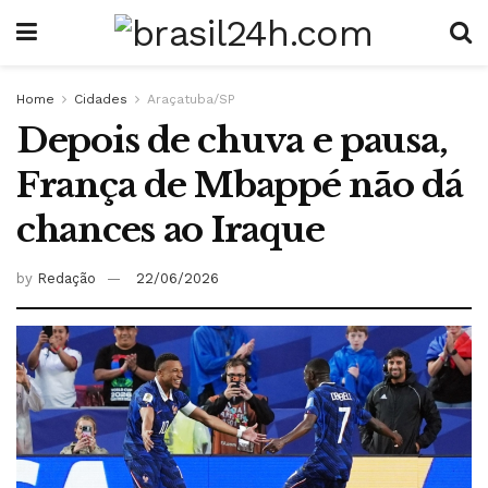
Home
Cidades
Araçatuba/SP
Depois de chuva e pausa,
França de Mbappé não dá
chances ao Iraque
by
Redação
22/06/2026