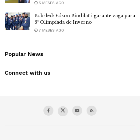
5 MESES AGO
Bobsled: Edson Bindilatti garante vaga para
6ª Olimpíada de Inverno
7 MESES AGO
Popular News
Connect with us