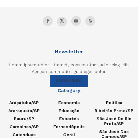
Newsletter
Lorem ipsum dolor sit amet, consectetuer adipiscing elit.
Aenean commodo ligula eget dolor.
SUBSCRIBE
Category
Araçatuba/SP
Economia
Política
Araraquara/SP
Educação
Ribeirão Preto/SP
Bauru/SP
Esportes
São José Do Rio
Preto/SP
Campinas/SP
Fernandópolis
São José Dos
Catanduva
Geral
Campos/SP