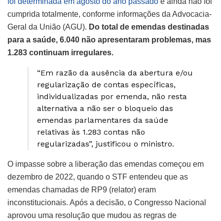
foi determinada em agosto do ano passado
e ainda não foi
cumprida totalmente, conforme informações da Advocacia-
Geral da União (AGU).
Do total de emendas destinadas
para a saúde, 6.040 não apresentaram problemas, mas
1.283 continuam irregulares.
“Em razão da ausência da abertura e/ou
regularização de contas específicas,
individualizadas por emenda, não resta
alternativa a não ser o bloqueio das
emendas parlamentares da saúde
relativas às 1.283 contas não
regularizadas”, justificou o ministro.
O impasse sobre a liberação das emendas começou em
dezembro de 2022, quando o STF entendeu que as
emendas chamadas de RP9 (relator) eram
inconstitucionais. Após a decisão, o Congresso Nacional
aprovou uma resolução que mudou as regras de