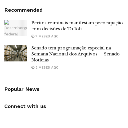
Recommended
Peritos criminais manifestam preocupação
com decisões de Toffoli
7 MESES AGO
Senado tem programação especial na
Semana Nacional dos Arquivos — Senado
Notícias
2 MESES AGO
Popular News
Connect with us