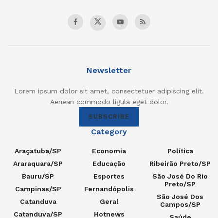
Newsletter
Lorem ipsum dolor sit amet, consectetuer adipiscing elit.
Aenean commodo ligula eget dolor.
SUBSCRIBE
Category
Araçatuba/SP
Economia
Política
Araraquara/SP
Educação
Ribeirão Preto/SP
Bauru/SP
Esportes
São José Do Rio
Preto/SP
Campinas/SP
Fernandópolis
São José Dos
Catanduva
Geral
Campos/SP
Catanduva/SP
Hotnews
Saúde