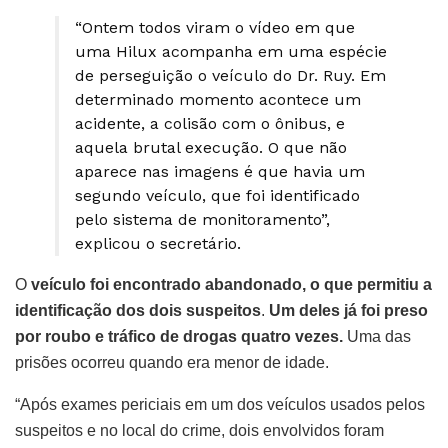
“Ontem todos viram o vídeo em que
uma Hilux acompanha em uma espécie
de perseguição o veículo do Dr. Ruy. Em
determinado momento acontece um
acidente, a colisão com o ônibus, e
aquela brutal execução. O que não
aparece nas imagens é que havia um
segundo veículo, que foi identificado
pelo sistema de monitoramento”,
explicou o secretário.
O
veículo foi encontrado abandonado, o que permitiu a
identificação dos dois suspeitos
.
Um deles já foi preso
por roubo e tráfico de drogas quatro vezes.
Uma das
prisões ocorreu quando era menor de idade.
“Após exames periciais em um dos veículos usados pelos
suspeitos e no local do crime, dois envolvidos foram