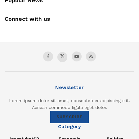
Popular News
Connect with us
Newsletter
Lorem ipsum dolor sit amet, consectetuer adipiscing elit.
Aenean commodo ligula eget dolor.
SUBSCRIBE
Category
Araçatuba/SP
Economia
Política