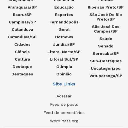
Araraquara/SP
Educação
Ribeirão Preto/SP
Bauru/SP
Esportes
São José Do Rio
Preto/SP
Campinas/SP
Fernandópolis
São José Dos
Catanduva
Geral
Campos/SP
Catanduva/SP
Hotnews
Saúde
Cidades
Jundiaí/SP
Senado
Ciência
Litoral Norte/SP
Sorocaba/SP
Cultura
Litoral Sul/SP
Sub-Destaques
Destaque
Olímpia
Uncategorized
Destaques
Opinião
Votuporanga/SP
Site Links
Acessar
Feed de posts
Feed de comentários
WordPress.org