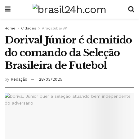
Home
Cidades
Araçatuba/SP
Dorival Júnior é demitido
do comando da Seleção
Brasileira de Futebol
by
Redação
28/03/2025