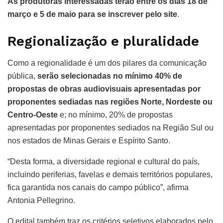
As produtoras interessadas terão entre os dias 18 de
março e 5 de maio para se inscrever pelo site
.
Regionalização e pluralidade
Como a regionalidade é um dos pilares da comunicação
pública,
serão selecionadas no mínimo 40% de
propostas de obras audiovisuais apresentadas por
proponentes sediadas nas regiões Norte, Nordeste ou
Centro-Oeste
e; no mínimo, 20% de propostas
apresentadas por proponentes sediados na Região Sul ou
nos estados de Minas Gerais e Espírito Santo.
“Desta forma, a diversidade regional e cultural do país,
incluindo periferias, favelas e demais territórios populares,
fica garantida nos canais do campo público”, afirma
Antonia Pellegrino.
O edital também traz os critérios seletivos elaborados pelo