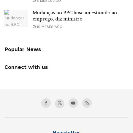
5 MESES AGO
Mudanças no BPC buscam estímulo ao
emprego, diz ministro
10 MESES AGO
Popular News
Connect with us
Newsletter