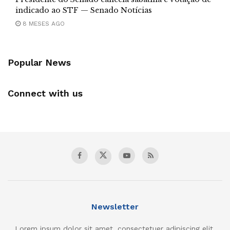
indicado ao STF — Senado Notícias
8 MESES AGO
Popular News
Connect with us
Newsletter
Lorem ipsum dolor sit amet, consectetuer adipiscing elit.