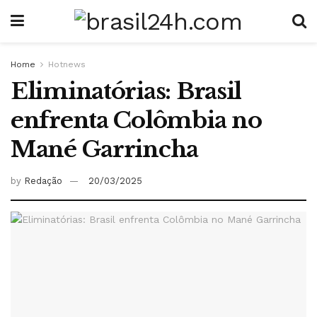
Home
Hotnews
Eliminatórias: Brasil
enfrenta Colômbia no
Mané Garrincha
by
Redação
20/03/2025