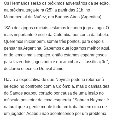
Os Hermanos serão os próximos adversários da seleção,
na próxima terça-feira (25), a partir das 21h, no
Monumental de Nuñez, em Buenos Aires (Argentina).
“São dois jogos cruciais, estamos focando jogo a jogo. O
mais importante é esse da Colômbia por conta da tabela.
Queremos iniciar bem, somar três pontos, para depois
pensar na Argentina. Sabemos que jogamos melhor aqui,
onde temos mais espaço, então estamos esperançosos
para fazer dois jogos bom e encaminhar a classificação”,
declarou o técnico Dorival Júnior.
Havia a expectativa de que Neymar poderia retornar à
seleção no confronto com a Colômbia, mas o camisa dez
do Santos acabou cortado por causa de uma lesão no
músculo posterior da coxa esquerda. “Sobre o Neymar, é
natural que a gente monte todo um trabalho em cima de
um jogador. Acabou não acontecendo por um problema,