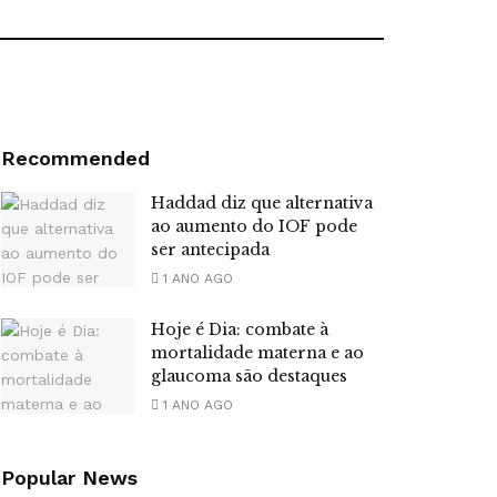
Recommended
Haddad diz que alternativa
ao aumento do IOF pode
ser antecipada
1 ANO AGO
Hoje é Dia: combate à
mortalidade materna e ao
glaucoma são destaques
1 ANO AGO
Popular News