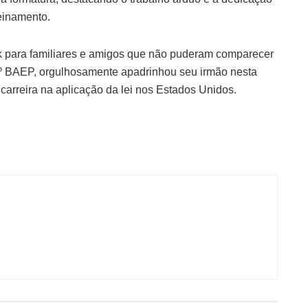
einamento.
ook para familiares e amigos que não puderam comparecer
º BAEP, orgulhosamente apadrinhou seu irmão nesta
carreira na aplicação da lei nos Estados Unidos.