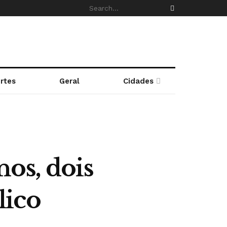
rtes
Geral
Cidades
os, dois
lico