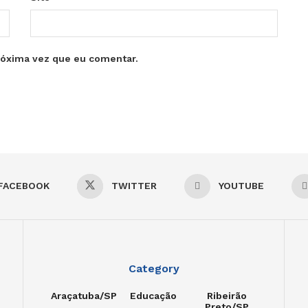
róxima vez que eu comentar.
FACEBOOK
TWITTER
YOUTUBE
Category
Araçatuba/SP
Educação
Ribeirão
Preto/SP