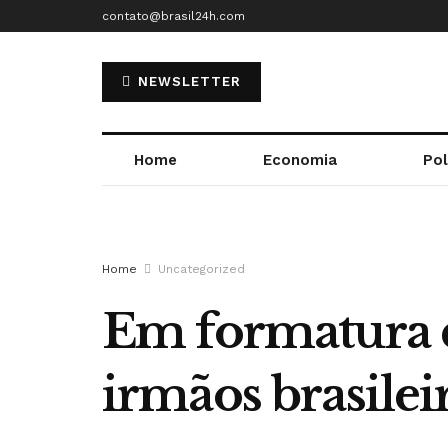
contato@brasil24h.com
NEWSLETTER
Home
Economia
Pol
Home
Uncategorized
Em formatura d
irmãos brasile