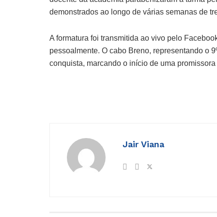
demonstrados ao longo de várias semanas de tr
A formatura foi transmitida ao vivo pelo Faceb
pessoalmente. O cabo Breno, representando o 9
conquista, marcando o início de uma promissora 
Jair Viana