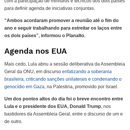
com a participação de ministros e técnicos dos dois países
para definir agenda de iniciativas conjuntas.
“Ambos acordaram promover a reunião até o fim do
ano e seguir trabalhando para estreitar os laços entre
os dois países”, informou o Planalto.
Agenda nos EUA
Mais cedo, Lula abriu a sessão deliberativa da Assembleia
Geral da ONU, em discurso
enfatizando a soberania
brasileira, criticando sanções unilaterais e condenando o
genocídio em Gaza
, na Palestina, promovido por Israel.
Um dos pontos altos do dia foi o breve encontro entre
Lula e o presidente dos EUA, Donald Trump
, nos
bastidores da Assembleia Geral, entre o discurso de um e
de outro.