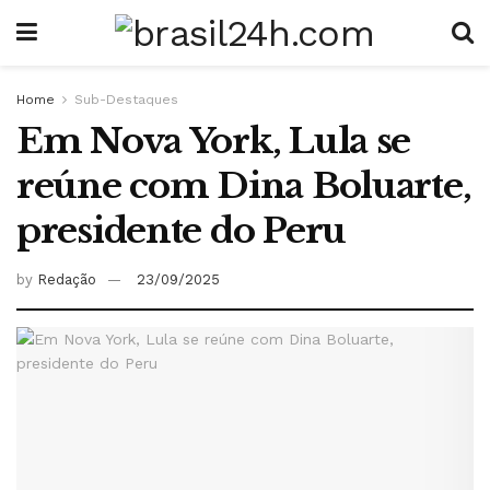
Home
Sub-Destaques
Em Nova York, Lula se
reúne com Dina Boluarte,
presidente do Peru
by
Redação
23/09/2025