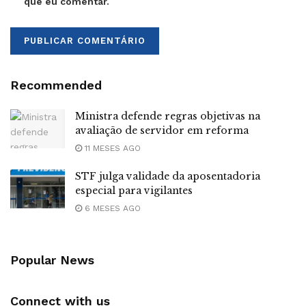
que eu comentar.
Recommended
Ministra defende regras objetivas na
avaliação de servidor em reforma
11 MESES AGO
STF julga validade da aposentadoria
especial para vigilantes
6 MESES AGO
Popular News
Connect with us