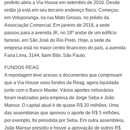
prefeito abriu a Via House em setembro de 2016. Desde
então já está em seu terceiro endereço físico. Começou
em Votuporanga, na rua Mato Grosso, no prédio da
Associação Comercial. Em janeiro de 2018, a sede
passou para a avenida JK, no 18º andar de um edifício
famoso, em São José do Rio Preto. Hoje, a sede da
empresa está no maior centro financeiro do país, a avenida
Faria Lima, 3144, Itaim Bibi, São Paulo.
FUNDOS REAG
A reportagem teve acesso a documentos que comprovam
que a Via House usou fundos da Reag, agora liquidada
junto com o Banco Master. Vários aportes milionários
foram realizados pela empresa de Jorge Seba e João
Mansur. O capital atual é de quase R$ 20 milhões. Uma
das assembleias que aprovou o aporte de R$ 5 milhões,
por exemplo, foi presidida por Seba. Em outra assembleia,
João Mansur presidiu e houve a aprovação de outros R$