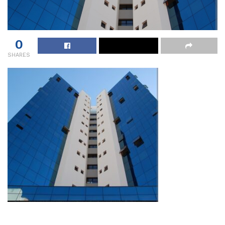
0
SHARES