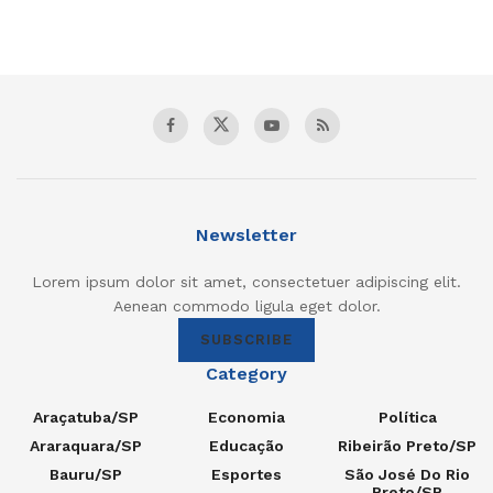
Newsletter
Lorem ipsum dolor sit amet, consectetuer adipiscing elit.
Aenean commodo ligula eget dolor.
SUBSCRIBE
Category
Araçatuba/SP
Economia
Política
Araraquara/SP
Educação
Ribeirão Preto/SP
Bauru/SP
Esportes
São José Do Rio
Preto/SP