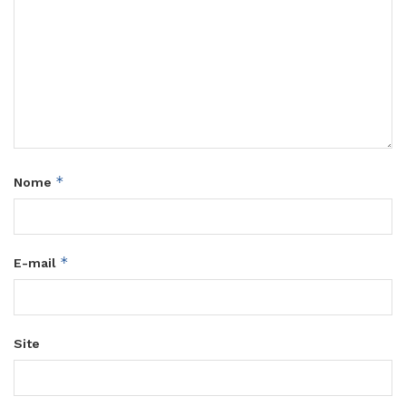
*
Nome
*
E-mail
Site