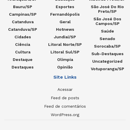
Bauru/SP
Esportes
São José Do Rio
Preto/SP
Campinas/SP
Fernandópolis
São José Dos
Catanduva
Geral
Campos/SP
Catanduva/SP
Hotnews
Saúde
Cidades
Jundiaí/SP
Senado
Ciência
Litoral Norte/SP
Sorocaba/SP
Cultura
Litoral Sul/SP
Sub-Destaques
Destaque
Olímpia
Uncategorized
Destaques
Opinião
Votuporanga/SP
Site Links
Acessar
Feed de posts
Feed de comentários
WordPress.org