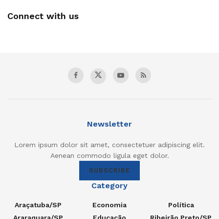
Connect with us
Newsletter
Lorem ipsum dolor sit amet, consectetuer adipiscing elit.
Aenean commodo ligula eget dolor.
SUBSCRIBE
Category
Araçatuba/SP
Economia
Política
Araraquara/SP
Educação
Ribeirão Preto/SP