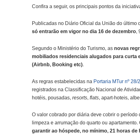
Confira a seguir, os principais pontos da iniciativ
Publicadas no Diário Oficial da União do último 
só entrarão em vigor no dia 16 de dezembro
,
Segundo o Ministério do Turismo, as
novas reg
mobiliados residenciais alugados para curta e
(Airbnb, Booking etc)
.
As regras estabelecidas na
Portaria MTur nº 28/
registrados na Classificação Nacional de Ativ
hotéis, pousadas,
resorts
,
flats
, apart-hoteis, alb
O valor cobrado por diária deve cobrir o período 
limpeza e arrumação do quarto ou apartamento. 
garantir ao hóspede, no mínimo, 21 horas d