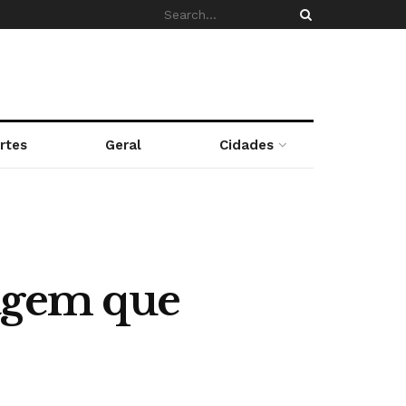
rtes
Geral
Cidades
dagem que