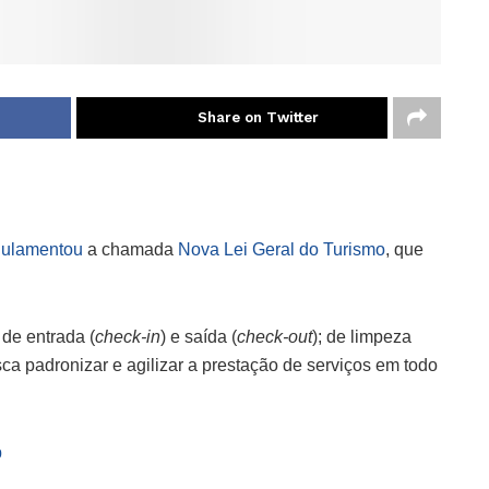
Share on Twitter
egulamentou
a chamada
Nova Lei Geral do Turismo
, que
de entrada (
check-in
) e saída (
check-out
); de limpeza
a padronizar e agilizar a prestação de serviços em todo
p