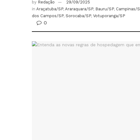
by
Redação
29/09/2025
in
Araçatuba/SP
,
Araraquara/SP
,
Bauru/SP
,
Campinas/S
dos Campos/SP
,
Sorocaba/SP
,
Votuporanga/SP
0