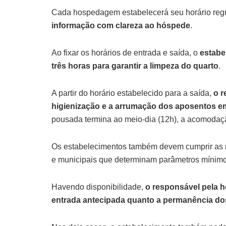
Cada hospedagem estabelecerá seu horário reg
informação com clareza ao hóspede
.
Ao fixar os horários de entrada e saída, o
estabe
três horas para garantir a limpeza do quarto
.
A partir do horário estabelecido para a saída,
o r
higienização e a arrumação dos aposentos em
pousada termina ao meio-dia (12h), a acomodaçã
Os estabelecimentos também devem cumprir as n
e municipais que determinam parâmetros mínimo
Havendo disponibilidade,
o responsável pela 
entrada antecipada quanto a permanência dos