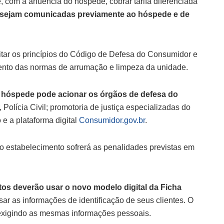
 com a anuência do hóspede, cobrar tarifa diferenciada
s sejam comunicadas previamente ao hóspede e de
itar os princípios do Código de Defesa do Consumidor e
mento das normas de arrumação e limpeza da unidade.
 hóspede pode acionar os órgãos de defesa do
olícia Civil; promotoria de justiça especializadas do
 e a plataforma digital
Consumidor.gov.br
.
o estabelecimento sofrerá as penalidades previstas em
tos deverão usar o novo modelo digital da Ficha
ar as informações de identificação de seus clientes. O
) exigindo as mesmas informações pessoais.