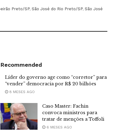
beirão Preto/SP
,
São José do Rio Preto/SP
,
São José
Recommended
Líder do governo age como “corretor” para
“vender” democracia por R$ 20 bilhões
8 MESES AGO
Caso Master: Fachin
convoca ministros para
tratar de menções a Toffoli
6 MESES AGO