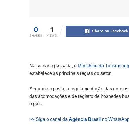
0
1
Share on Facebook
SHARES
VIEWS
Na semana passada, o
Ministério do Turismo r
estabelece as principais regras do setor.
Segundo a pasta, a regulamentação das normas 
das acomodações e de registro de hóspedes busc
o país.
>> Siga o canal da
Agência Brasil
no WhatsAp