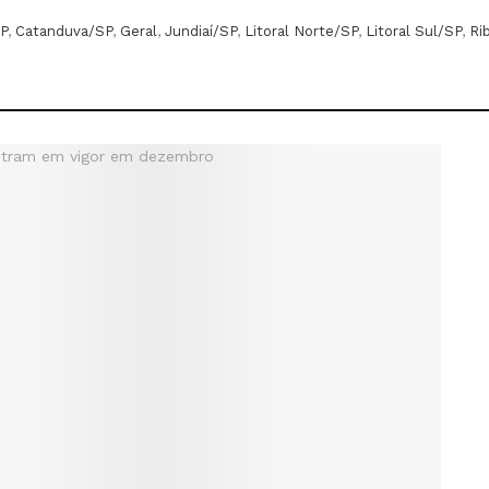
P
,
Catanduva/SP
,
Geral
,
Jundiaí/SP
,
Litoral Norte/SP
,
Litoral Sul/SP
,
Ri