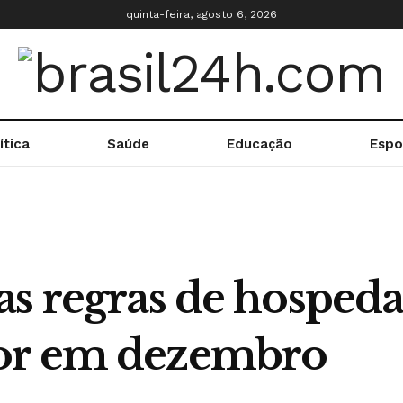
quinta-feira, agosto 6, 2026
ítica
Saúde
Educação
Espo
as regras de hospe
or em dezembro