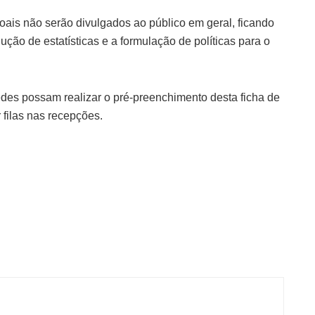
ais não serão divulgados ao público em geral, ficando
ução de estatísticas e a formulação de políticas para o
edes possam realizar o pré-preenchimento desta ficha de
r filas nas recepções.