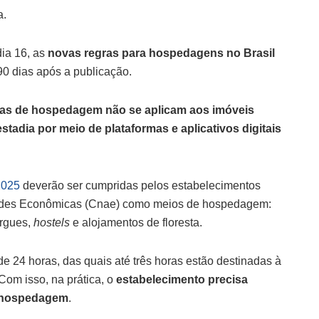
a.
dia 16, as
novas regras para hospedagens no Brasil
 90 dias após a publicação.
ras de hospedagem não se aplicam aos imóveis
stadia por meio de plataformas e aplicativos digitais
2025
deverão ser cumpridas pelos estabelecimentos
idades Econômicas (Cnae) como meios de hospedagem:
ergues,
hostels
e alojamentos de floresta.
de 24 horas, das quais até três horas estão destinadas à
Com isso, na prática, o
estabelecimento precisa
e hospedagem
.