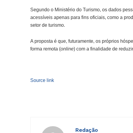
Segundo o Ministério do Turismo, os dados pesso
acessíveis apenas para fins oficiais, como a prod
setor de turismo.
A proposta é que, futuramente, os próprios hósp
forma remota (
online
) com a finalidade de reduzi
Source link
Redação