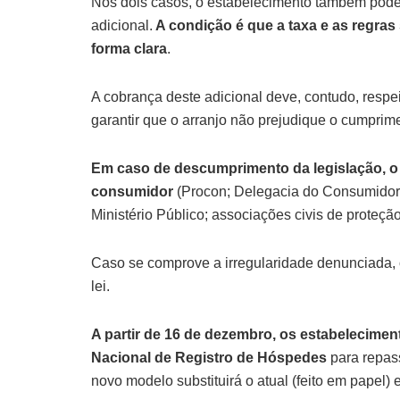
Nos dois casos, o estabelecimento também pode,
adicional.
A condição é que a taxa e as regra
forma clara
.
A cobrança deste adicional deve, contudo, respe
garantir que o arranjo não prejudique o cumpri
Em caso de descumprimento da legislação, o
consumidor
(Procon; Delegacia do Consumidor, P
Ministério Público; associações civis de proteção
Caso se comprove a irregularidade denunciada, 
lei.
A partir de 16 de dezembro, os estabelecimen
Nacional de Registro de Hóspedes
para repass
novo modelo substituirá o atual (feito em papel