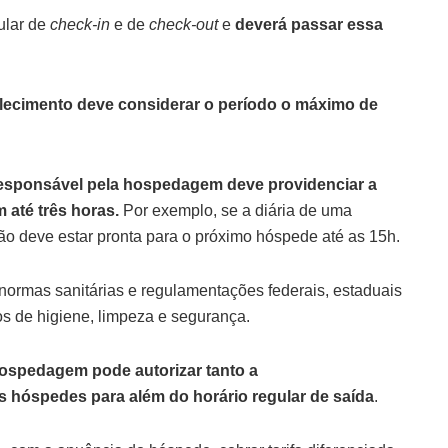
ular de
check-in
e de
check-out
e
deverá passar essa
lecimento deve considerar o período o máximo de
esponsável pela hospedagem deve providenciar a
 até três horas.
Por exemplo, se a diária de uma
o deve estar pronta para o próximo hóspede até as 15h.
ormas sanitárias e regulamentações federais, estaduais
s de higiene, limpeza e segurança.
hospedagem pode autorizar tanto a
 hóspedes para além do horário regular de saída
.