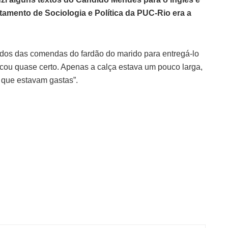
amento de Sociologia e Política da PUC-Rio era a
dados das comendas do fardão do marido para entregá-lo
ficou quase certo. Apenas a calça estava um pouco larga,
as que estavam gastas”.