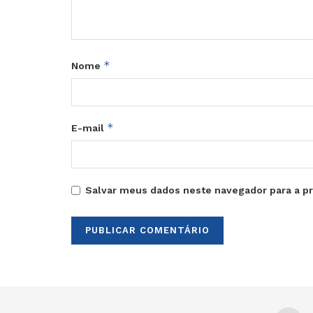
*
Nome
*
E-mail
Salvar meus dados neste navegador para a p