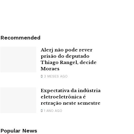
Recommended
Alerj não pode rever
prisão do deputado
Thiago Rangel, decide
Moraes
3 MESES AGO
Expectativa da indústria
eletroeletrônica é
retração neste semestre
1 ANO AGO
Popular News