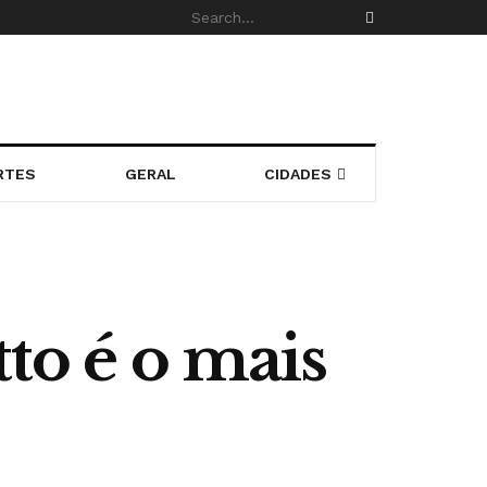
RTES
GERAL
CIDADES
to é o mais