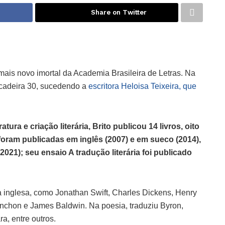
Share on Twitter
 mais novo imortal da Academia Brasileira de Letras. Na
a cadeira 30, sucedendo a
escritora Heloisa Teixeira, que
atura e criação literária, Brito publicou 14 livros, oito
oram publicadas em inglês (2007) e em sueco (2014),
2021); seu ensaio A tradução literária foi publicado
ua inglesa, como Jonathan Swift, Charles Dickens, Henry
ynchon e James Baldwin. Na poesia, traduziu Byron,
a, entre outros.