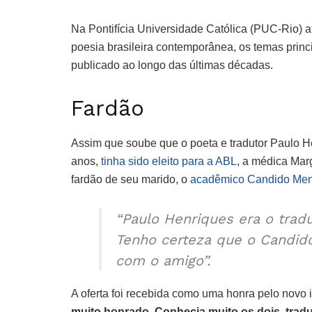
Na Pontifícia Universidade Católica (PUC-Rio) a
poesia brasileira contemporânea, os temas princi
publicado ao longo das últimas décadas.
Fardão
Assim que soube que o poeta e tradutor Paulo H
anos,
tinha sido eleito para a ABL
, a médica Mar
fardão de seu marido, o
acadêmico Candido Men
“Paulo Henriques era o trad
Tenho certeza que o Candido
com o amigo”.
A oferta foi recebida como uma honra pelo novo 
muito honrado. Conhecia muito os dois, tradu