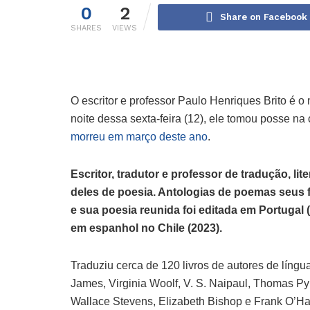
0
2
Share on Facebook
SHARES
VIEWS
O escritor e professor Paulo Henriques Brito é o
noite dessa sexta-feira (12), ele tomou posse n
morreu em março deste ano
.
Escritor, tradutor e professor de tradução, liter
deles de poesia. Antologias de poemas seus f
e sua poesia reunida foi editada em Portugal (
em espanhol no Chile (2023).
Traduziu cerca de 120 livros de autores de líng
James, Virginia Woolf, V. S. Naipaul, Thomas P
Wallace Stevens, Elizabeth Bishop e Frank O’Har