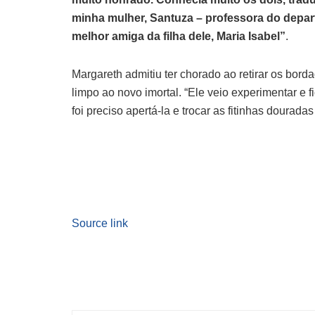
minha mulher, Santuza – professora do depart
melhor amiga da filha dele, Maria Isabel”
.
Margareth admitiu ter chorado ao retirar os bor
limpo ao novo imortal. “Ele veio experimentar e 
foi preciso apertá-la e trocar as fitinhas dourad
Source link