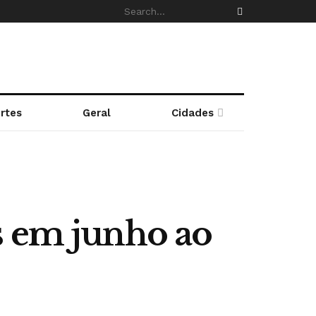
rtes
Geral
Cidades
s em junho ao