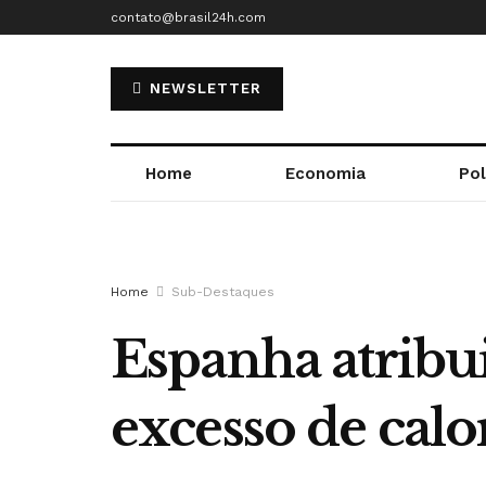
contato@brasil24h.com
NEWSLETTER
Home
Economia
Pol
Home
Sub-Destaques
Espanha atribu
excesso de calo