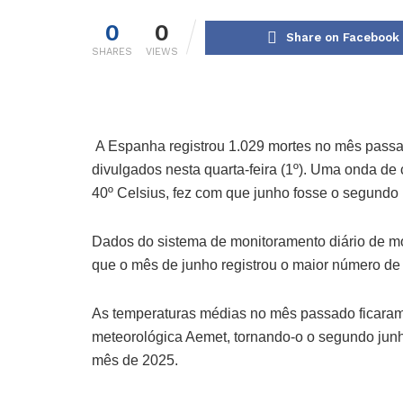
0
0
Share on Facebook
SHARES
VIEWS
A Espanha registrou 1.029 mortes no mês passad
divulgados nesta quarta-feira (1º). Uma onda de
40º Celsius, fez com que junho fosse o segundo 
Dados do sistema de monitoramento diário de m
que o mês de junho registrou o maior número de
As temperaturas médias no mês passado ficaram
meteorológica Aemet, tornando-o o segundo junh
mês de 2025.