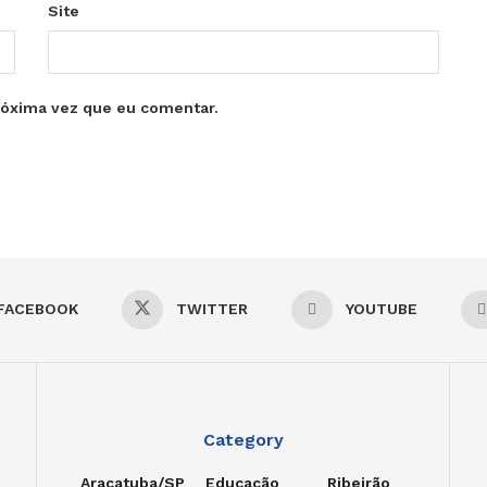
Site
róxima vez que eu comentar.
FACEBOOK
TWITTER
YOUTUBE
Category
Araçatuba/SP
Educação
Ribeirão