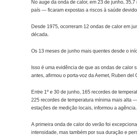
No auge da onda de calor, em 23 de junho, 35,
país — ficaram expostas a riscos à saúde devido
Desde 1975, ocorreram 12 ondas de calor em ju
década.
Os 13 meses de junho mais quentes desde o iníci
Isso é uma evidência de que as ondas de calor 
antes, afirmou o porta-voz da Aemet, Ruben del
Entre 1º e 30 de junho, 165 recordes de temper
225 recordes de temperatura mínima mais alta 
estações de medição locais, informou a agência.
A primeira onda de calor do verão foi excepciona
intensidade, mas também por sua duração e pers