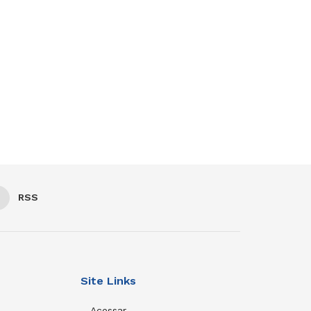
RSS
Site Links
Acessar