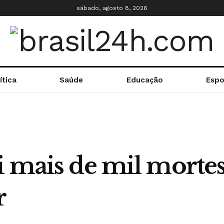
sábado, agosto 8, 2026
ítica
Saúde
Educação
Espo
i mais de mil morte
r