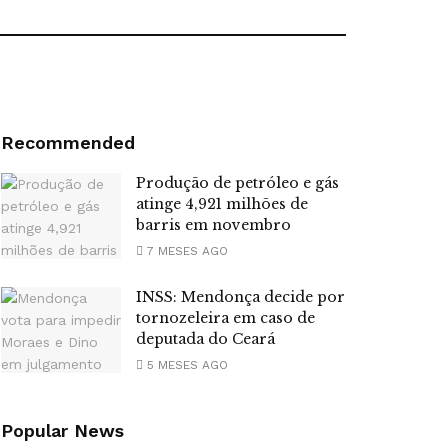
Recommended
Produção de petróleo e gás
atinge 4,921 milhões de
barris em novembro
7 MESES AGO
INSS: Mendonça decide por
tornozeleira em caso de
deputada do Ceará
5 MESES AGO
Popular News