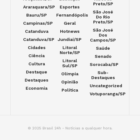
Preto/SP
Araraquara/SP
Esportes
São José
Bauru/SP
Fernandópolis
Do Rio
Preto/SP
Campinas/SP
Geral
São José
Catanduva
Hotnews
Dos
Catanduva/SP
Jundiaí/SP
Campos/SP
Cidades
Litoral
Saúde
Norte/SP
Ciência
Senado
Litoral
Cultura
Sorocaba/SP
Sul/SP
Destaque
Sub-
Olímpia
Destaques
Destaques
Opinião
Uncategorized
Economia
Política
Votuporanga/SP
© 2025 Brasil 24h - Notícias a qualquer hora.