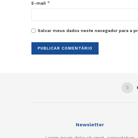
*
E-mail
Salvar meus dados neste navegador para a p
Newsletter
Lorem ipsum dolor sit amet, consectetuer