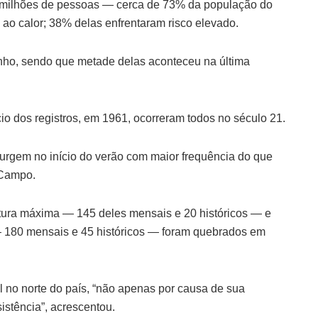
7 milhões de pessoas — cerca de 73% da população do
 ao calor; 38% delas enfrentaram risco elevado.
nho, sendo que metade delas aconteceu na última
o dos registros, em 1961, ocorreram todos no século 21.
surgem no início do verão com maior frequência do que
 Campo.
atura máxima — 145 deles mensais e 20 históricos — e
— 180 mensais e 45 históricos — foram quebrados em
l no norte do país, “não apenas por causa de sua
istência”, acrescentou.