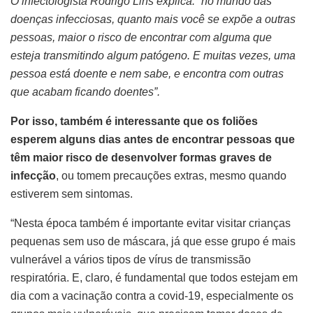
O infectologista Rodrigo Lins explica: “no mundo das
doenças infecciosas, quanto mais você se expõe a outras
pessoas, maior o risco de encontrar com alguma que
esteja transmitindo algum patógeno. E muitas vezes, uma
pessoa está doente e nem sabe, e encontra com outras
que acabam ficando doentes”.
Por isso, também é interessante que os foliões
esperem alguns dias antes de encontrar pessoas que
têm maior risco de desenvolver formas graves de
infecção
, ou tomem precauções extras, mesmo quando
estiverem sem sintomas.
“Nesta época também é importante evitar visitar crianças
pequenas sem uso de máscara, já que esse grupo é mais
vulnerável a vários tipos de vírus de transmissão
respiratória. E, claro, é fundamental que todos estejam em
dia com a vacinação contra a covid-19, especialmente os