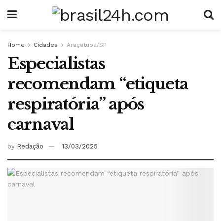
Home
Cidades
Araçatuba/SP
Especialistas
recomendam “etiqueta
respiratória” após
carnaval
by
Redação
13/03/2025