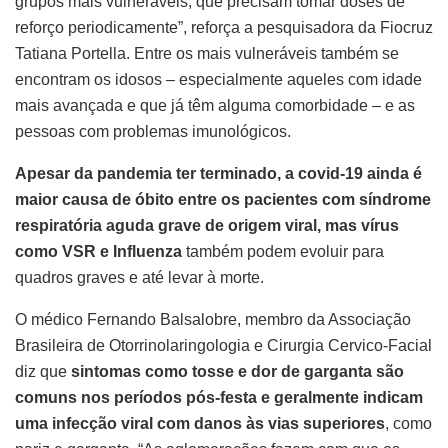
grupos mais vulneráveis, que precisam tomar doses de
reforço periodicamente”, reforça a pesquisadora da Fiocruz
Tatiana Portella. Entre os mais vulneráveis também se
encontram os idosos – especialmente aqueles com idade
mais avançada e que já têm alguma comorbidade – e as
pessoas com problemas imunológicos.
Apesar da pandemia ter terminado, a covid-19 ainda é
maior causa de óbito entre os pacientes com síndrome
respiratória aguda grave de origem viral, mas vírus
como VSR e Influenza
também podem evoluir para
quadros graves e até levar à morte.
O médico Fernando Balsalobre, membro da Associação
Brasileira de Otorrinolaringologia e Cirurgia Cervico-Facial
diz que
sintomas como tosse e dor de garganta são
comuns nos períodos pós-festa e geralmente indicam
uma infecção viral com danos às vias superiores
, como