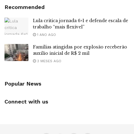
Recommended
Lula critica jornada 6×1 e defende escala de
trabalho “mais flexível”
1 ANO AGO
Famílias atingidas por explosão receberão
auxílio inicial de R$ 2 mil
3 MESES AGO
Popular News
Connect with us