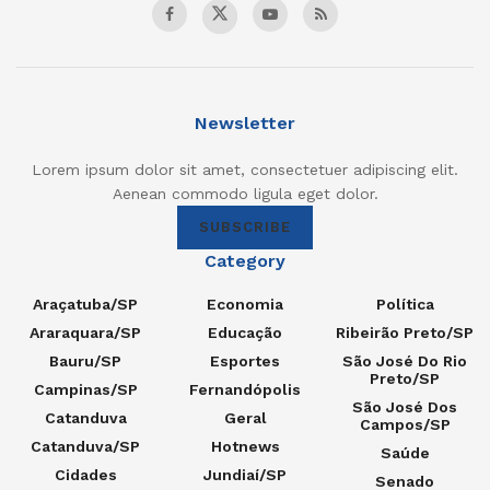
Newsletter
Lorem ipsum dolor sit amet, consectetuer adipiscing elit.
Aenean commodo ligula eget dolor.
SUBSCRIBE
Category
Araçatuba/SP
Economia
Política
Araraquara/SP
Educação
Ribeirão Preto/SP
Bauru/SP
Esportes
São José Do Rio
Preto/SP
Campinas/SP
Fernandópolis
São José Dos
Catanduva
Geral
Campos/SP
Catanduva/SP
Hotnews
Saúde
Cidades
Jundiaí/SP
Senado