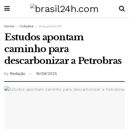
Home
Cidades
Araçatuba/SP
Estudos apontam
caminho para
descarbonizar a Petrobras
by
Redação
16/09/2025