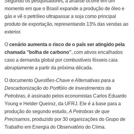
Segundo os pesquisadores, a análise ocorre em um
momento em que o Brasil expande a produção de óleo e
gás e vê o petróleo ultrapassar a soja como principal
produto de exportação, representando 13% das vendas ao
exterior.
O
cenário aumenta o risco de o país ser atingido pela
chamada “bolha de carbono”
, com ativos encalhados
caso a demanda global por combustíveis fósseis caia
abruptamente a partir da próxima década.
O documento
Questões-Chave e Alternativas para a
Descarbonização do Portfólio de Investimentos da
Petrobras
, é assinado pelos economistas Carlos Eduardo
Young e Helder Queiroz, da UFRJ. Ele é a base para a
produção do segundo estudo,
A Petrobras de que
Precisamos
, produzido por 30 organizações do Grupo de
Trabalho em Energia do Observatório do Clima.