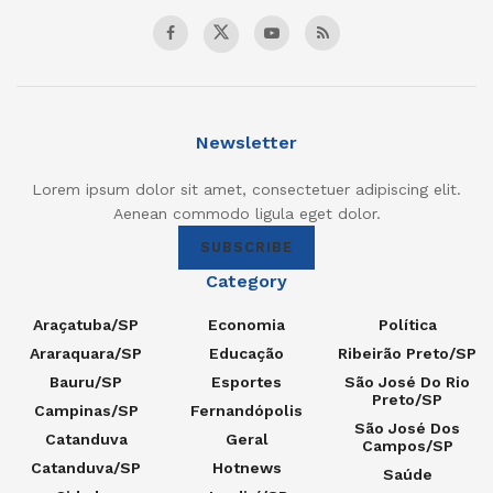
Newsletter
Lorem ipsum dolor sit amet, consectetuer adipiscing elit.
Aenean commodo ligula eget dolor.
SUBSCRIBE
Category
Araçatuba/SP
Economia
Política
Araraquara/SP
Educação
Ribeirão Preto/SP
Bauru/SP
Esportes
São José Do Rio
Preto/SP
Campinas/SP
Fernandópolis
São José Dos
Catanduva
Geral
Campos/SP
Catanduva/SP
Hotnews
Saúde